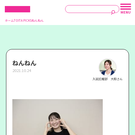
ホーム
TOITA PICKS
ねんねん
ねんねん
2021.10.24
入試広報部 大和さん