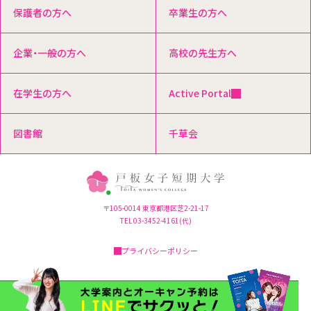
保護者の方へ
卒業生の方へ
企業・一般の方へ
高校の先生方へ
在学生の方へ
Active Portal
図書館
千草会
〒105-0014 東京都港区芝2-21-17
TEL 03-3452-4161(代)
プライバシーポリシー
Copyright© Toita Women's College, All Rights Reserved.