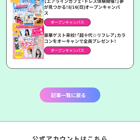
【エアラインカフェ・ドレス体験開催！】夢
が見つかる！8/16(日)オープンキャンパ
ス
オープンキャンパス
豪華ゲスト来校！「超十代☆リフレア」カラ
コンをオーキャンで全員プレゼント！
オープンキャンパス
記事一覧に戻る
公式アカウントはこちら