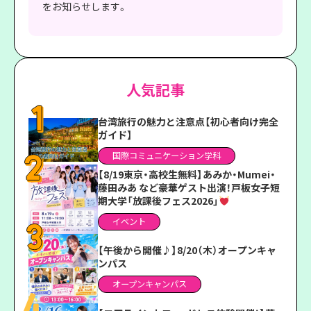
をお知らせします。
人気記事
台湾旅行の魅力と注意点【初心者向け完全
ガイド】
国際コミュニケーション学科
【8/19東京・高校生無料】あみか・Mumei・
藤田みあ など豪華ゲスト出演！戸板女子短
期大学「放課後フェス2026」
イベント
【午後から開催♪】8/20（木）オープンキャ
ンパス
オープンキャンパス