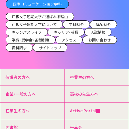
国際コミュニケーション学科
戸板女子短期大学が選ばれる理由
戸板女子短期大学について
学科紹介
講師紹介
キャンパスライフ
キャリア・就職
入試情報
学費・奨学金・各種制度
アクセス
お問い合わせ
資料請求
サイトマップ
保護者の方へ
卒業生の方へ
企業・一般の方へ
高校の先生方へ
在学生の方へ
Active Portal
図書館
千草会