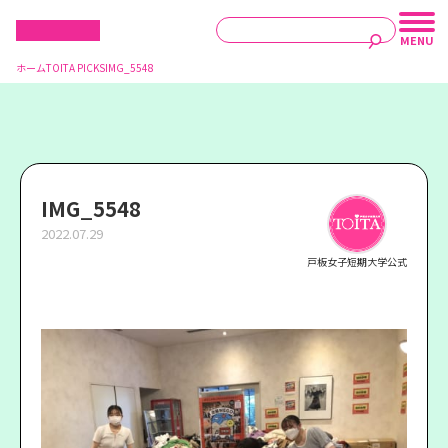
ホーム
TOITA PICKS
IMG_5548
IMG_5548
2022.07.29
戸板女子短期大学公式