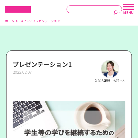
ホーム
TOITA PICKS
プレゼンテーション1
プレゼンテーション1
2022.02.07
入試広報部 大和さん