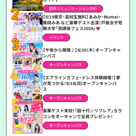
国際コミュニケーション学科
【8/19東京・高校生無料】あみか・Mumei・
藤田みあ など豪華ゲスト出演！戸板女子短
期大学「放課後フェス2026」
イベント
【午後から開催♪】8/20（木）オープンキャ
ンパス
オープンキャンパス
【エアラインカフェ・ドレス体験開催！】夢
が見つかる！8/16(日)オープンキャンパ
ス
オープンキャンパス
豪華ゲスト来校！「超十代☆リフレア」カラ
コンをオーキャンで全員プレゼント！
オープンキャンパス