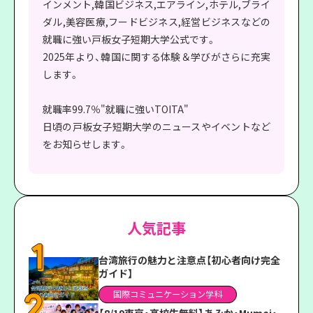
インメント,韓国ビジネス,エアライン,ホテル,ブライ
ダル,美容医療,フードビジネス,経営ビジネスなどの
就職に強い戸板女子短期大学公式です。
2025年より、韓国に関する体験＆学びがさらに充実
します。
就職率99.7％"就職に強いTOITA"
日頃の戸板女子短期大学のニュースやイベントなど
をお知らせします。
人気記事
台湾旅行の魅力と注意点【初心者向け完全
ガイド】
国際コミュニケーション学科