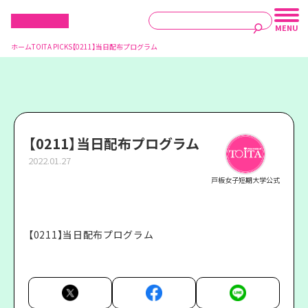
ホーム
TOITA PICKS
【0211】当日配布プログラム
【0211】当日配布プログラム
2022.01.27
戸板女子短期大学公式
【0211】当日配布プログラム