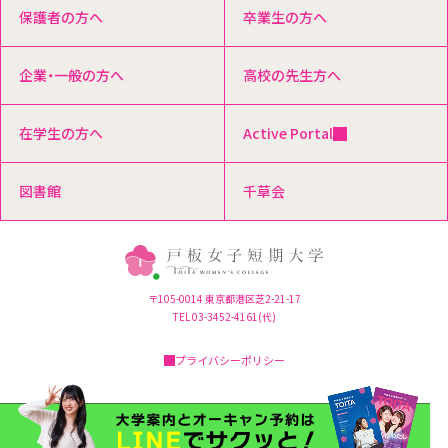
保護者の方へ
卒業生の方へ
企業・一般の方へ
高校の先生方へ
在学生の方へ
Active Portal
図書館
千草会
〒105-0014 東京都港区芝2-21-17
TEL 03-3452-4161(代)
プライバシーポリシー
Copyright© Toita Women's College, All Rights Reserved.