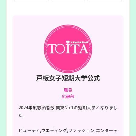
戸板女子短期大学公式
職員
広報部
2024年度志願者数 関東No.1の短期大学となりまし
た。
ビューティ,ウエディング,ファッション,エンターテ