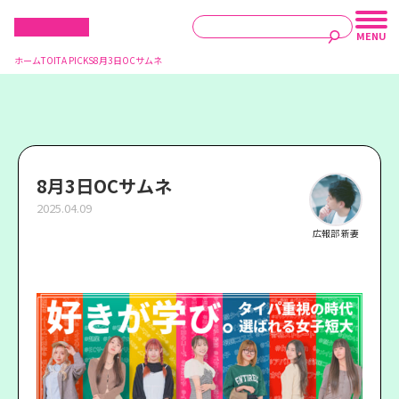
ホーム
TOITA PICKS
8月3日OCサムネ
8月3日OCサムネ
2025.04.09
広報部 新妻