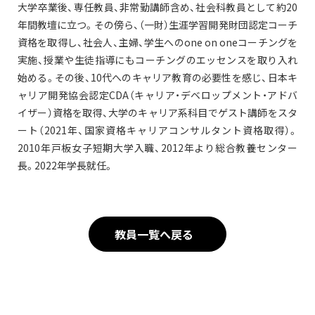
大学卒業後、専任教員、非常勤講師含め、社会科教員として約20
年間教壇に立つ。その傍ら、（一財）生涯学習開発財団認定コーチ
資格を取得し、社会人、主婦、学生へのone on oneコーチングを
実施、授業や生徒指導にもコーチングのエッセンスを取り入れ
始める。その後、10代へのキャリア教育の必要性を感じ、日本キ
ャリア開発協会認定CDA（キャリア・デベロップメント・アドバ
イザー）資格を取得、大学のキャリア系科目でゲスト講師をスタ
ート（2021年、国家資格キャリアコンサルタント資格取得）。
2010年戸板女子短期大学入職、2012年より総合教養センター
長。2022年学長就任。
教員一覧へ戻る