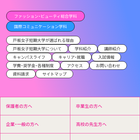
ファッション・ビューティ総合学科
国際コミュニケーション学科
戸板女子短期大学が選ばれる理由
戸板女子短期大学について
学科紹介
講師紹介
キャンパスライフ
キャリア・就職
入試情報
学費・奨学金・各種制度
アクセス
お問い合わせ
資料請求
サイトマップ
保護者の方へ
卒業生の方へ
企業・一般の方へ
高校の先生方へ