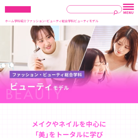
ホーム
学科紹介
ファッション・ビューティ総合学科
ビューティモデル
メイクやネイルを中心に
「美」をトータルに学び