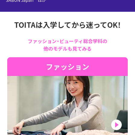
SABON Japan ほか
TOITAは入学してから迷ってOK！
ファッション・ビューティ総合学科の
他のモデルも見てみる