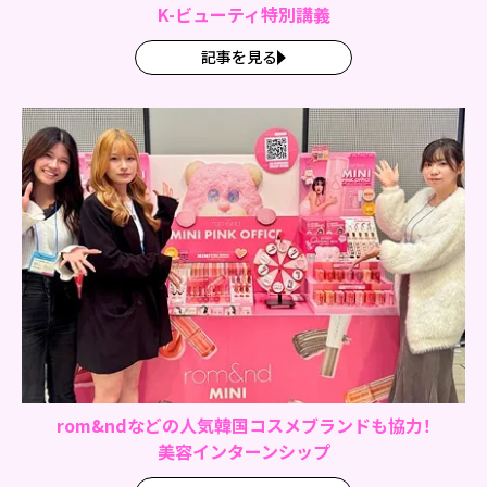
K-ビューティ特別講義
記事を見る
rom&ndなどの
人気韓国コスメブランドも協力！
美容インターンシップ