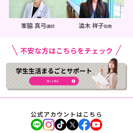
峯脇 真弓
澁木 祥子
講師
助教
公式アカウントはこちら