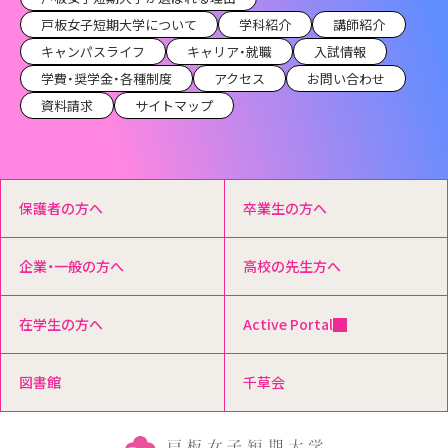
戸板女子短期大学について
学科紹介
講師紹介
キャンパスライフ
キャリア・就職
入試情報
学費・奨学金・各種制度
アクセス
お問い合わせ
資料請求
サイトマップ
保護者の方へ
卒業生の方へ
企業・一般の方へ
高校の先生方へ
在学生の方へ
Active Portal
図書館
千草会