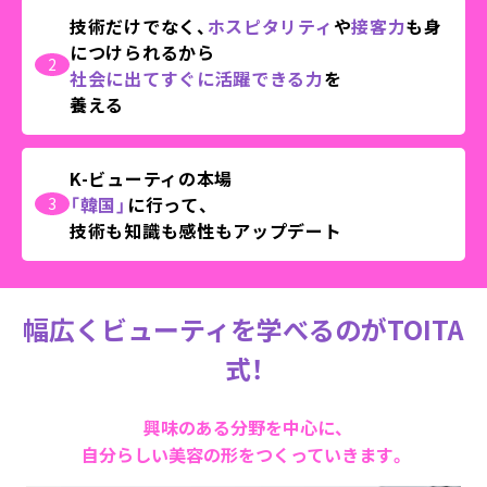
技術だけでなく、
ホスピタリティ
や
接客力
も身
につけられるから
2
社会に出てすぐに活躍できる力
を
養える
K-ビューティの本場
「韓国」
に行って、
3
技術も知識も感性もアップデート
幅広くビューティを学べるのがTOITA
式！
興味のある分野を中心に、
自分らしい美容の形をつくっていきます。