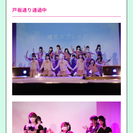
戸板通り通過中