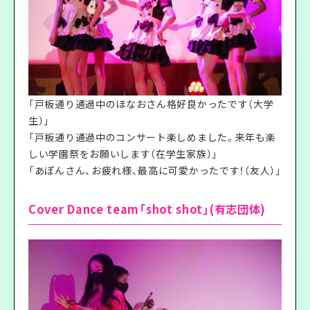
「戸板通り通過中のほなおさん格好良かったです（大学
生）」
「戸板通り通過中のコンサート楽しめました。来年も楽
しい学園祭をお願いします（在学生家族）」
「あぽんさん、お疲れ様、最高に可愛かったです！（友人）」
Cover Dance team「shot shot」(有志団体)