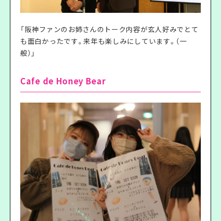
「阪神ファンのお姉さんのトーク内容が玄人好みでとて
も面白かったです。来年も楽しみにしています。（一
般）」
Cafe de Honey Bear