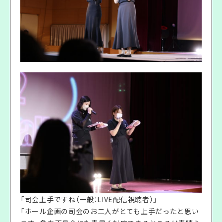
「司会上手ですね（一般：LIVE配信視聴者）」
「ホール企画の司会のお二人がとても上手だったと思い