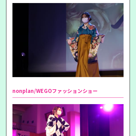
nonplan/WEGOファッションショー