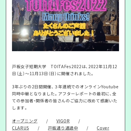
戸板女子短期大学 TOITAFes2022は、2022年11月12
日（土）〜11月13日（日）に開催されました。
3年ぶりの2日間開催、３年連続でのオンラインYoutube
同時中継となりました。アフターレポートの最初に、全
ての参加者・関係者の皆さんのご協力に改めて感謝いた
します。
オープニング
/
VIGOR
/
CLARUS
/
戸板通り通過中
/
Cover