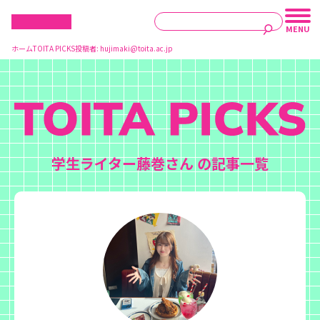
ホーム
TOITA PICKS
投稿者:
hujimaki@toita.ac.jp
学生ライター藤巻さん の記事一覧