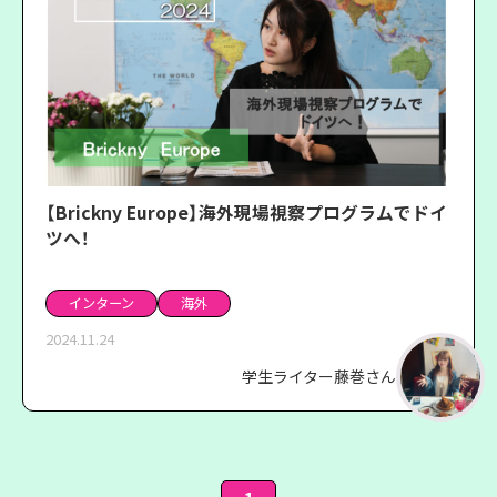
【Brickny Europe】海外現場視察プログラムでドイ
ツへ！
インターン
海外
2024.11.24
学生ライター藤巻さん