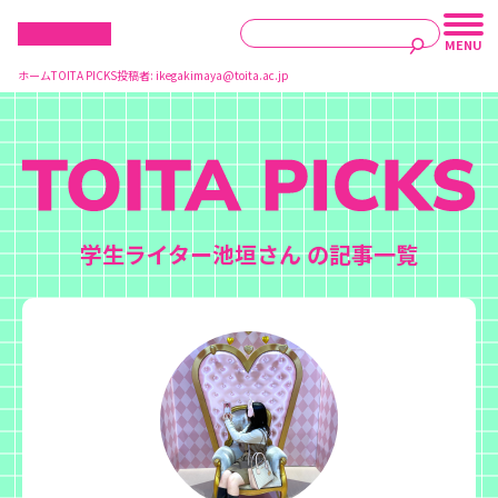
ホーム
TOITA PICKS
投稿者:
ikegakimaya@toita.ac.jp
学生ライター池垣さん の記事一覧