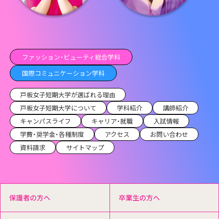
ファッション・ビューティ総合学科
国際コミュニケーション学科
戸板女子短期大学が選ばれる理由
戸板女子短期大学について
学科紹介
講師紹介
キャンパスライフ
キャリア・就職
入試情報
学費・奨学金・各種制度
アクセス
お問い合わせ
資料請求
サイトマップ
保護者の方へ
卒業生の方へ