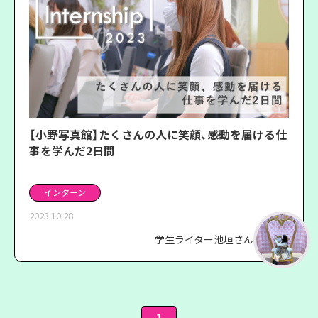
【小野写真館】たくさんの人に笑顔、感動を届ける仕
事を学んだ2日間
インターン
2023.10.28
学生ライター池垣さん
1