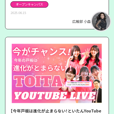
オープンキャンパス
2025.06.15
広報部 小森
【今年戸板は進化が止まらない！といたんYouTube