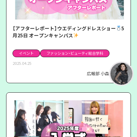
【アフターレポート】ウエディングドレスショー
5
月25日 オープンキャンパス
イベント
ファッション・ビューティ総合学科
2025.04.25
広報部 小森