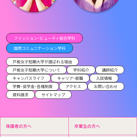
ファッション・ビューティ総合学科
国際コミュニケーション学科
戸板女子短期大学が選ばれる理由
戸板女子短期大学について
学科紹介
講師紹介
キャンパスライフ
キャリア・就職
入試情報
学費・奨学金・各種制度
アクセス
お問い合わせ
資料請求
サイトマップ
保護者の方へ
卒業生の方へ