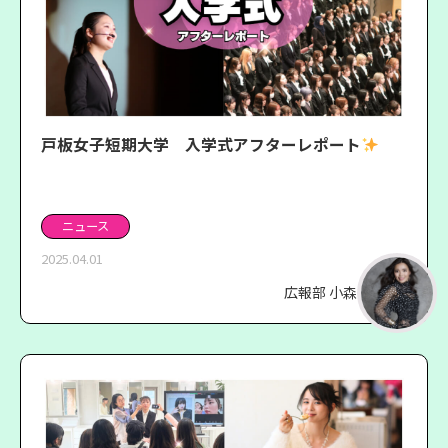
戸板女子短期大学 入学式アフターレポート
ニュース
2025.04.01
広報部 小森