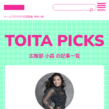
ホーム
TOITA PICKS
投稿者:
美咲小森
広報部 小森 の記事一覧