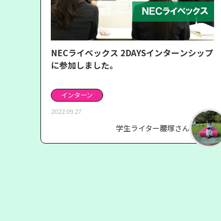
NECライベックス 2DAYSインターンシップ
に参加しました。
インターン
2022.09.27
学生ライター腰塚さん