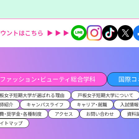
カウントはこちら
ファッション・ビューティ総合学科
国際コ
板女子短期大学が選ばれる理由
戸板女子短期大学について
師紹介
キャンパスライフ
キャリア・就職
入試情報
費・奨学金・各種制度
アクセス
お問い合わせ
資料
イトマップ