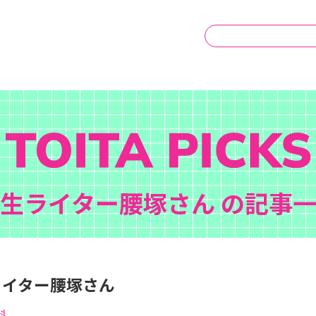
生ライター腰塚さん の記事
ライター腰塚さん
科