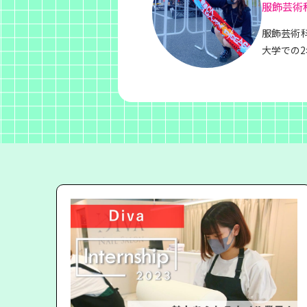
服飾芸術
服飾芸術
大学での