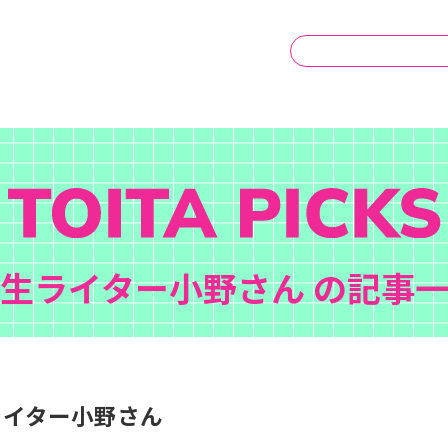
生ライター小野さん の記事
ライター小野さん