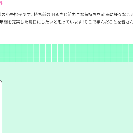
科
科の小野桃子です。持ち前の明るさと前向きな気持ちを武器に様々なこ
2年間を充実した毎日にしたいと思っています！そこで学んだことを皆さ