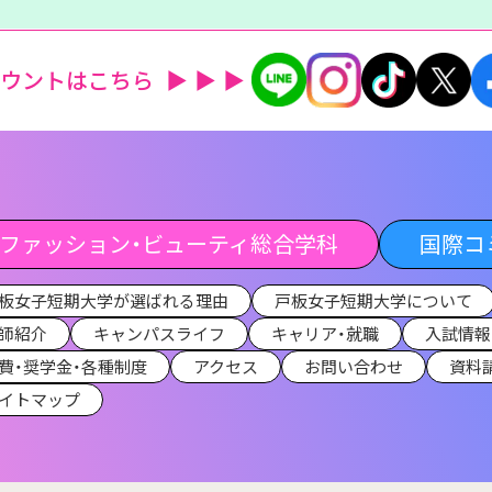
カウントはこちら
ファッション・ビューティ総合学科
国際コ
板女子短期大学が選ばれる理由
戸板女子短期大学について
師紹介
キャンパスライフ
キャリア・就職
入試情報
費・奨学金・各種制度
アクセス
お問い合わせ
資料
イトマップ