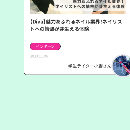
【Diva】魅力あふれるネイル業界！ネイリス
トへの情熱が芽生える体験
インターン
2023.11.06
学生ライター小野さん