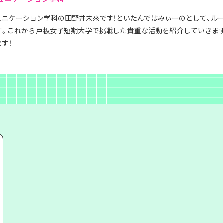
ュニケーション学科の田野井未來です！といたんではみぃーのとして、ル
す。これから戸板女子短期大学で挑戦した貴重な活動を紹介していきます
す！