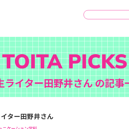
生ライター田野井さん の記事
ライター田野井さん
ュニケーション学科