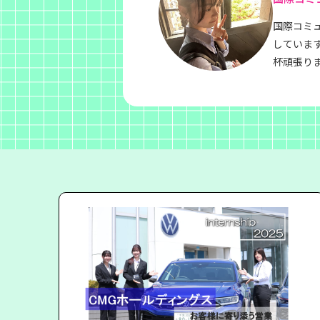
国際コミ
していま
杯頑張りま