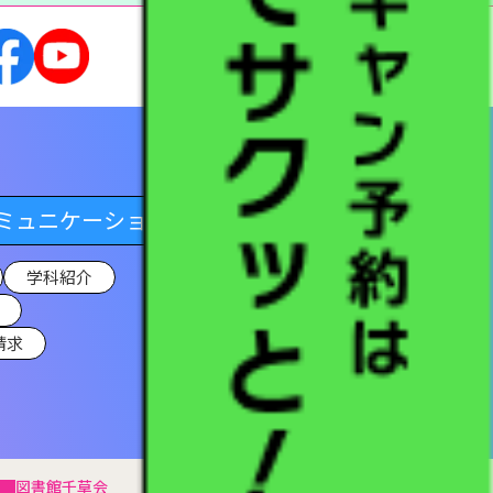
ミュニケーション学科
学科紹介
請求
図書館
千草会