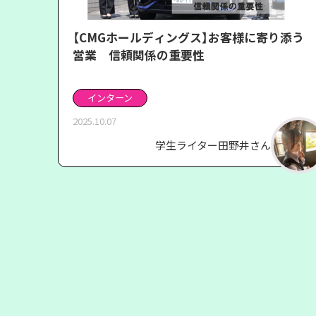
【CMGホールディングス】お客様に寄り添う
営業 信頼関係の重要性
インターン
2025.10.07
学生ライター田野井さん