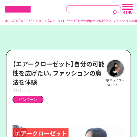
ホーム
TOITA PICKS
インターン
【エアークローゼット】自分の可能性を広げたい、ファッションの
【エアークローゼット】自分の可能
性を広げたい、ファッションの魔
法を体験
学生ライター
谷口さん
2023.11.13
インターン