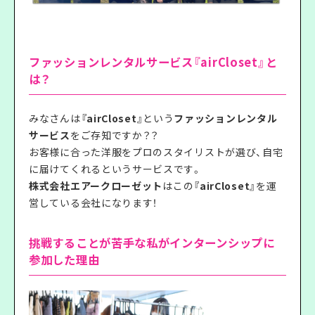
ファッションレンタルサービス『airCloset』と
は？
みなさんは
『airCloset』
という
ファッションレンタル
サービス
をご存知ですか？？
お客様に合った洋服をプロのスタイリストが選び、自宅
に届けてくれるというサービスです。
株式会社エアークローゼット
はこの
『airCloset』
を運
営している会社になります！
挑戦することが苦手な私がインターンシップに
参加した理由