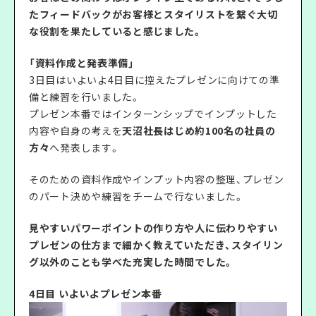
たフィードバックがお客様とスタイリストを繋ぐ大切
な役割を果たしていると感じました。
「資料作成と発表準備」
3日目はいよいよ4日目に控えたプレゼンに向けての準
備と練習を行いました。
プレゼン本番ではインターンシップでインプットした
内容や自身の考えを
天沼社長はじめ約100名の社員の
方々
へ発表します。
そのための資料作成やインプット内容の整理、プレゼン
のパート決めや練習をチームで行ないました。
見やすいパワーポイントの作り方や人に伝わりやすい
プレゼンの仕方まで細かく教えていただき、スタイリン
グ以外のことも学べた充実した時間でした。
4日目 いよいよプレゼン本番