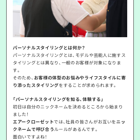
パーソナルスタイリングとは何か？
パーソナルスタイリングとは、モデルや芸能人に施すス
タイリングとは異なり、一般のお客様が対象になりま
す。
そのため、
お客様の体型のお悩みやライフスタイルに寄
り添ったスタイリング
をすることが求められます。
「パーソナルスタイリングを知る、体験する」
初日は自分のニックネームを決めるところから始まり
ました！
エアークローゼット
では、社員の皆さんがお互いを
ニッ
クネームで呼び合う
ルールがあるんです。
面白いですよね！