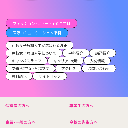
ファッション・ビューティ総合学科
国際コミュニケーション学科
戸板女子短期大学が選ばれる理由
戸板女子短期大学について
学科紹介
講師紹介
キャンパスライフ
キャリア・就職
入試情報
学費・奨学金・各種制度
アクセス
お問い合わせ
資料請求
サイトマップ
保護者の方へ
卒業生の方へ
企業・一般の方へ
高校の先生方へ