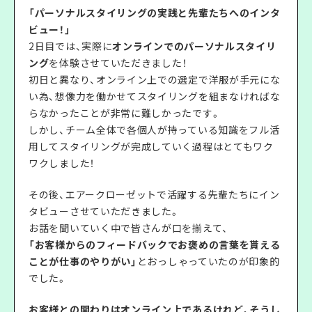
「パーソナルスタイリングの実践と先輩たちへのインタ
ビュー！」
2日目では、実際に
オンラインでのパーソナルスタイリ
ング
を体験させていただきました！
初日と異なり、オンライン上での選定で洋服が手元にな
い為、想像力を働かせてスタイリングを組まなければな
らなかったことが非常に難しかったです。
しかし、チーム全体で各個人が持っている知識をフル活
用してスタイリングが完成していく過程はとてもワク
ワクしました！
その後、エアークローゼットで活躍する先輩たちにイン
タビューさせていただきました。
お話を聞いていく中で皆さんが口を揃えて、
「お客様からのフィードバックでお褒めの言葉を貰える
ことが仕事のやりがい」
とおっしゃっていたのが印象的
でした。
お客様との関わりはオンライン上であるけれど、そうし