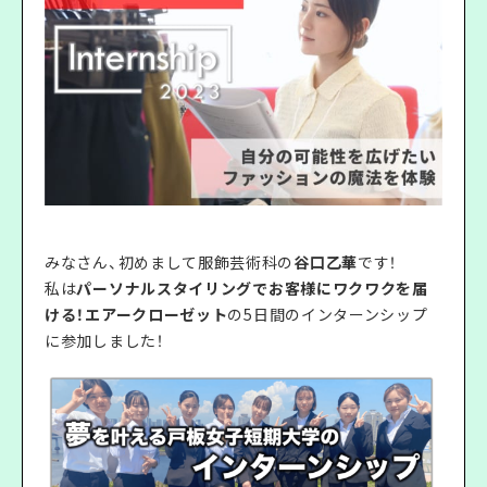
みなさん、初めまして服飾芸術科の
谷口乙華
です！
私は
パーソナルスタイリングでお客様にワクワクを届
ける！エアークローゼット
の5日間のインターンシップ
に参加しました！