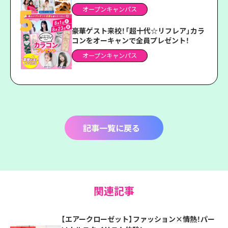
オープンキャンパス
豪華ゲスト来校！「超十代☆リフレア」カラ
コンをオーキャンで全員プレゼント！
オープンキャンパス
記事一覧に戻る
関連記事
【エアークローゼット】ファッション×情熱！パー