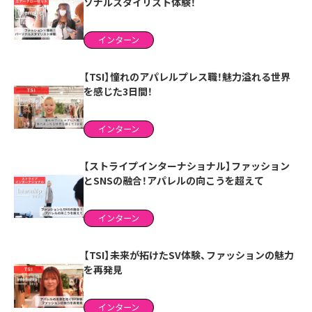
ソナルスタイリスト体験！
インターン
【TSI】憧れのアパレルプレス職！魅力溢れる世界
を感じた3日間！
インターン
【ストライプインターナショナル】ファッション
とSNSの融合！アパレルの向こうを超えて
インターン
【TSI】未来が拓けたSV体験、ファッションの魅力
を再発見
インターン