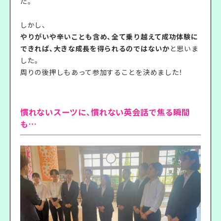
た。
しかし、
やりがいや辛いことも含め、全て乗り越えて成功体験に
できれば、大きな成長を得られるのではないか
と思いま
した。
周りの後押しもあって参加することを決めました！
慣れないスーツに、慣れない英会話で焦る瞬間
も…