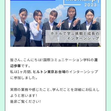
皆さん、こんにちは！国際コミュニケーション学科の
渡
辺歩華
です。
私は1ヶ月間、
ヒルトン東京お台場
のインターンシップ
に参加しました。
実際の業務や感じたこと、学んだことを詳細にお伝えし
ようと思います！
是非ご覧ください！