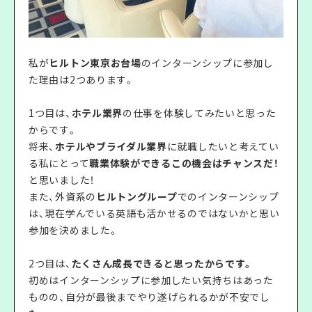
私が
ヒルトン東京お台場
のインターンシップに参加し
た理由は2つあります。
1つ目は、
ホテル業界
の仕事を体験してみたいと思った
からです。
将来、
ホテルやブライダル業界
に就職したいと考えてい
る私にとって
職業体験ができるこの機会はチャンスだ！
と思いました！
また、外資系の
ヒルトングループ
でのインターンシップ
は、現在学んでいる英語も活かせるのではないかと思い
参加を決めました。
2つ目は、
たくさん成長できると思ったからです。
初めはインターンシップに参加したい気持ちはあった
ものの、自分が最後までやり遂げられるかが不安でし