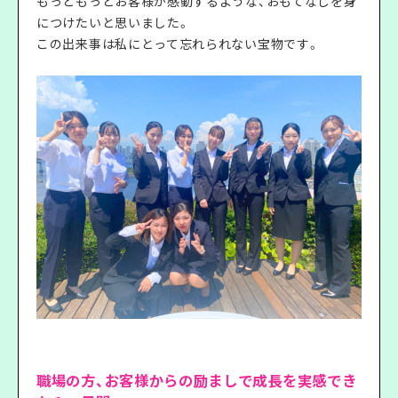
もっともっとお客様が感動するような、おもてなしを身
につけたいと思いました。
この出来事は私にとって忘れられない宝物です。
職場の方、お客様からの励ましで成長を実感でき