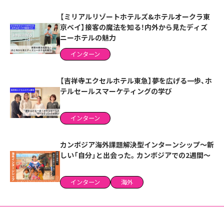
【ミリアルリゾートホテルズ&ホテルオークラ東
京ベイ】接客の魔法を知る！内外から見たディズ
ニーホテルの魅力
インターン
【吉祥寺エクセルホテル東急】夢を広げる一歩、ホ
テルセールスマーケティングの学び
インターン
カンボジア海外課題解決型インターンシップ～新
しい「自分」と出会った。カンボジアでの2週間～
インターン
海外