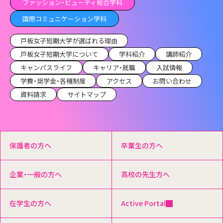
ファッション・ビューティ総合学科
国際コミュニケーション学科
戸板女子短期大学が選ばれる理由
戸板女子短期大学について
学科紹介
講師紹介
キャンパスライフ
キャリア・就職
入試情報
学費・奨学金・各種制度
アクセス
お問い合わせ
資料請求
サイトマップ
保護者の方へ
卒業生の方へ
企業・一般の方へ
高校の先生方へ
在学生の方へ
Active Portal