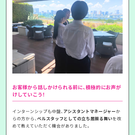
お客様から話しかけられる前に、積極的にお声が
けしていこう！
インターンシップも中盤、
アシスタントマネージャー
か
らの方から、
ベルスタッフとしての立ち居振る舞い
を改
めて教えていただく機会がありました。