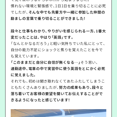
慣れない環境と緊張感で、1日1日を乗り切ることに必死
でしたが、
そんな中でも先輩方や一緒に参加した仲間の
励ましの言葉で乗り切ることができました！
段々と仕事もわかり、やりがいを感じられる一方、1番大
変だったことは、やはり「英語」です。
「なんとかなるだろう」と軽い気持ちでいた私にとって、
自分の能力不足にショックと焦りを覚えたことを今で
も覚えています。
「このままだと自分に自信が無くなる…」
そう思い、
通勤途中、電車の中で実習中に使う英語をとにかく必死
に覚えました。
それでも、初めは聞き取れなくてあたふたしてしまうこ
ともたくさんありましたが、
努力の成果もあり、段々と
落ち着いてお客様の要望を聞いてお伝えすることがで
きるようになったと感じています！