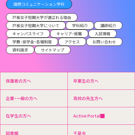
国際コミュニケーション学科
戸板女子短期大学が選ばれる理由
戸板女子短期大学について
学科紹介
講師紹介
キャンパスライフ
キャリア・就職
入試情報
学費・奨学金・各種制度
アクセス
お問い合わせ
資料請求
サイトマップ
保護者の方へ
卒業生の方へ
企業・一般の方へ
高校の先生方へ
在学生の方へ
Active Portal
図書館
千草会