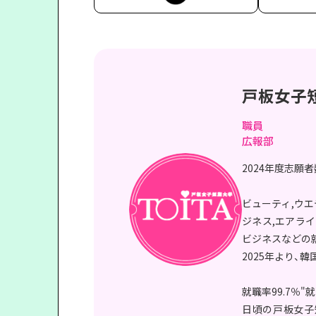
戸板女子
職員
広報部
2024年度志願
ビューティ,ウエ
ジネス,エアライ
ビジネスなどの
2025年より、
就職率99.7％"就
日頃の戸板女子