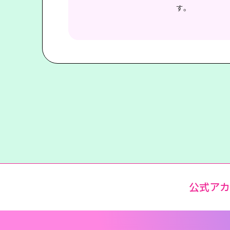
す。
公式ア