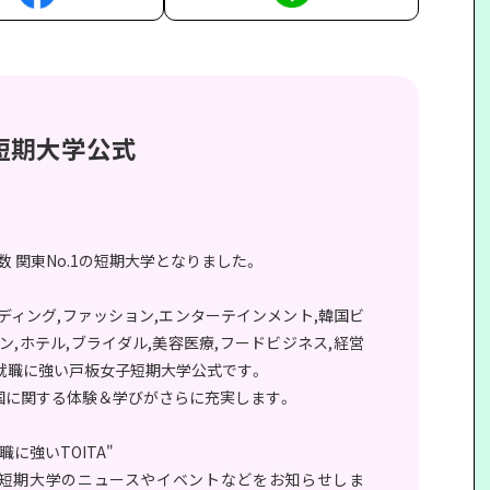
短期大学公式
者数 関東No.1の短期大学となりました。
ディング,ファッション,エンターテインメント,韓国ビ
ン,ホテル,ブライダル,美容医療,フードビジネス,経営
就職に強い戸板女子短期大学公式です。
韓国に関する体験＆学びがさらに充実します。
職に強いTOITA"
短期大学のニュースやイベントなどをお知らせしま