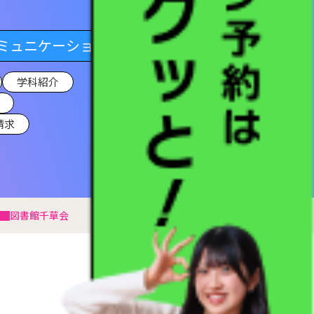
ミュニケーション学科
学科紹介
請求
図書館
千草会