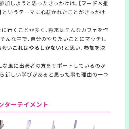
プに参加しようと思ったきっかけは、
【フード×推
】
というテーマに心惹かれたことがきっかけ
ェに行くことが多く、将来はそんなカフェを作
そんな中で、自分のやりたいことにマッチし
出会い
これはやるしかない！
と思い、参加を決
んな風に出演者の方をサポートしているのか
から新しい学びがあると思った事も理由の一つ
エンターテイメント