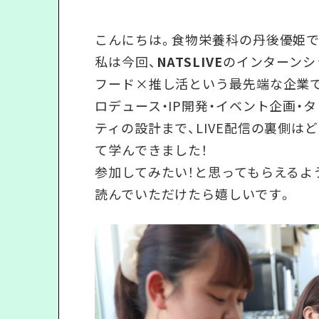
こんにちは。食物栄養科の丹後優姫で
私は今回、
NATSLIVE
のインターンシ
フード×推し活という最先端な企業で
ロデュース・IP開発・イベント企画
ティの設計まで、LIVE配信の裏側
て学んできました！
参加してみたい！と思ってもらえるよ
読んでいただけたら嬉しいです。