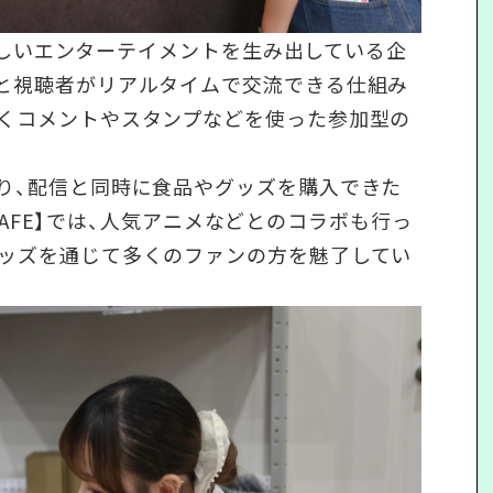
マに新しいエンターテイメントを生み出している企
者と視聴者がリアルタイムで交流できる仕組み
なくコメントやスタンプなどを使った参加型の
り、配信と同時に食品やグッズを購入できた
 CAFE】では、人気アニメなどとのコラボも行っ
グッズを通じて多くのファンの方を魅了してい