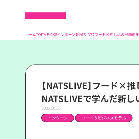
ホーム
TOITA PICKS
インターン
【NATSLIVE】フード×推し活の最前線！
【NATSLIVE】フード×
NATSLIVEで学んだ新
2025.10.16
インターン
フード＆ビジネスモデル