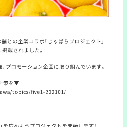
舗との企業コラボ「じゃばらプロジェクト」
タ)」に掲載されました。
発、プロモーション企画に取り組んでいます。
対策を▼
awa/topics/five1-202101/
ばら」を広めようプロジェクトを開始します！