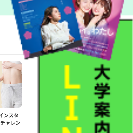
がインスタ
にチャレン
キスポート「MINATOシティハー