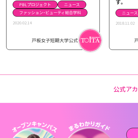
「ACROSS」に紹介されました。
す。
PBLプロジェクト
ニュース
ファッション・ビューティ総合学科
ニュース
2020.02.14
2018.11.02
戸板女子短期大学公式
公式ア