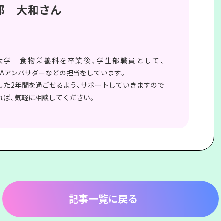
部 大和さん
大学 食物栄養科を卒業後、学生部職員として、
TOITAアンバサダーなどの担当をしています。
した2年間を過ごせるよう、サポートしていきますので
れば、気軽に相談してください。
記事一覧に戻る