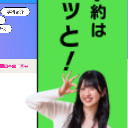
学科紹介
請求
図書館
千草会