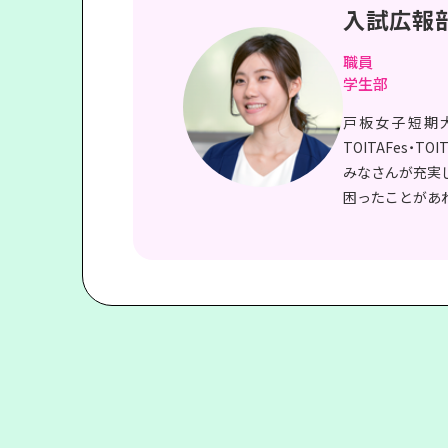
入試広報
職員
学生部
戸板女子短期
TOITAFes・
みなさんが充実
困ったことがあ