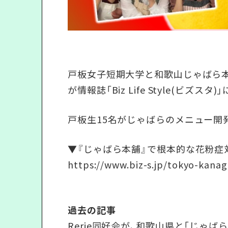
戸板女子短期大学と和歌山じゃばら本
が情報誌「Biz Life Style(ビズス
戸板生15名がじゃばらのメニュー開
▼『じゃばら本舗』で根本的な花粉症
https://www.biz-s.jp/tokyo-kanag
過去の記事
Rerie同好会が、和歌山県と「じゃ