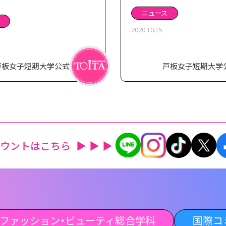
ニュース
2020.10.15
戸板女子短期大学公式
戸板女子短期大学
カウントはこちら
ファッション・ビューティ総合学科
国際コ