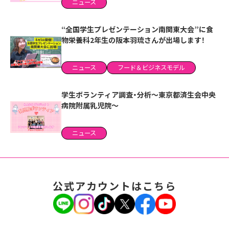
ニュース
“全国学生プレゼンテーション南関東大会”に食
物栄養科2年生の阪本羽琉さんが出場します！
ニュース
フード＆ビジネスモデル
学生ボランティア調査・分析～東京都済生会中央
病院附属乳児院～
ニュース
公式アカウントはこちら