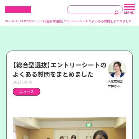
ホーム
TOITA PICKS
ニュース
【総合型選抜】エントリーシートのよくある質問をまとめました
【総合型選抜】エントリーシートの
よくある質問をまとめました
2021.08.30
入試広報部
大和さん
ニュース