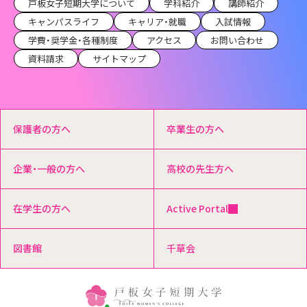
戸板女子短期大学について
学科紹介
講師紹介
キャンパスライフ
キャリア・就職
入試情報
学費・奨学金・各種制度
アクセス
お問い合わせ
資料請求
サイトマップ
保護者の方へ
卒業生の方へ
企業・一般の方へ
高校の先生方へ
在学生の方へ
Active Portal
図書館
千草会