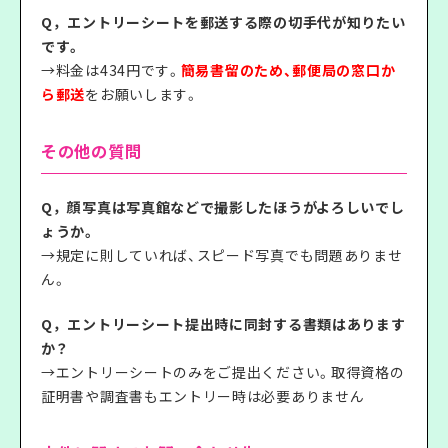
Q，エントリーシートを郵送する際の切手代が知りたい
です。
→料金は434円です。
簡易書留のため、郵便局の窓口か
ら郵送
をお願いします。
その他の質問
Q，顔写真は写真館などで撮影したほうがよろしいでし
ょうか。
→規定に則していれば、スピード写真でも問題ありませ
ん。
Q，エントリーシート提出時に同封する書類はあります
か？
→エントリーシートのみをご提出ください。取得資格の
証明書や調査書もエントリー時は必要ありません