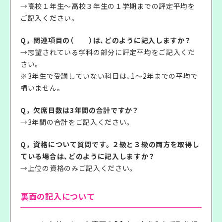
→高校１年生～高校３年生の１学期までの評定平均を
ご記入ください。
Q，関連項目の（ ）は、どのように記入しますか？
→志望されている学科の部分に評定平均をご記入くだ
さい。
※3年生で受講していない科目は、1～2年までの平均で
構いません。
Q，欠席日数は3年間の合計ですか？
→3年間の合計をご記入ください。
Q，資格について質問です。２級と３級の両方を取得し
ている場合は、どのように記入しますか？
→上位の資格のみご記入ください。
裏面の記入について