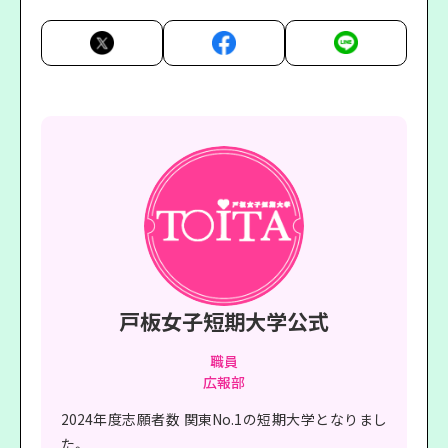
戸板女子短期大学公式
職員
広報部
2024年度志願者数 関東No.1の短期大学となりまし
た。