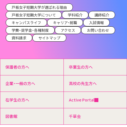
戸板女子短期大学が選ばれる理由
戸板女子短期大学について
学科紹介
講師紹介
キャンパスライフ
キャリア・就職
入試情報
学費・奨学金・各種制度
アクセス
お問い合わせ
資料請求
サイトマップ
保護者の方へ
卒業生の方へ
企業・一般の方へ
高校の先生方へ
在学生の方へ
Active Portal
図書館
千草会