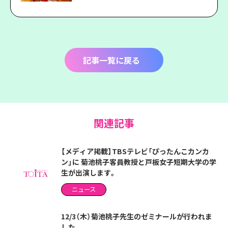
記事一覧に戻る
関連記事
【メディア掲載】TBSテレビ「ぴったんこカンカ
ン」に 菊池桃子客員教授と戸板女子短期大学の学
生が出演します。
ニュース
12/3（木）菊池桃子先生のゼミナールが行われま
した。