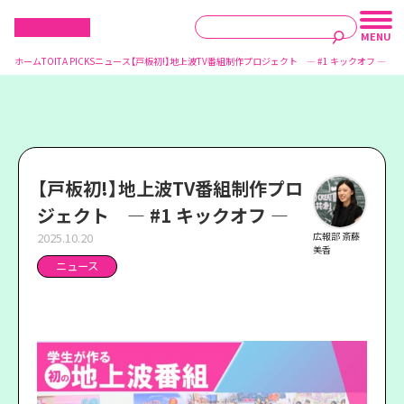
ホーム
TOITA PICKS
ニュース
【戸板初!】地上波TV番組制作プロジェクト ― #1 キックオフ ―
【戸板初!】地上波TV番組制作プロ
ジェクト ― #1 キックオフ ―
2025.10.20
広報部 斎藤
美香
ニュース