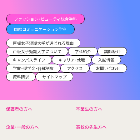
ファッション・ビューティ総合学科
国際コミュニケーション学科
戸板女子短期大学が選ばれる理由
戸板女子短期大学について
学科紹介
講師紹介
キャンパスライフ
キャリア・就職
入試情報
学費・奨学金・各種制度
アクセス
お問い合わせ
資料請求
サイトマップ
保護者の方へ
卒業生の方へ
企業・一般の方へ
高校の先生方へ