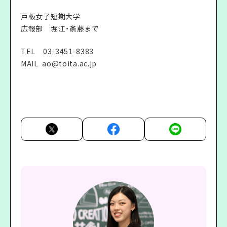
戸板女子短期大学
広報部 堀江・斎藤まで
TEL 03-3451-8383
MAIL
ao@toita.ac.jp