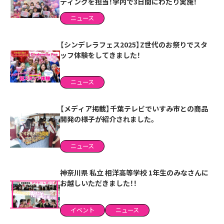
ティングを担当！学内で3日間にわたり実施！
ニュース
【シンデレラフェス2025】Z世代のお祭りでスタ
ッフ体験をしてきました！
ニュース
【メディア掲載】千葉テレビでいすみ市との商品
開発の様子が紹介されました。
ニュース
神奈川県 私立 相洋高等学校 1年生のみなさんに
お越しいただきました！！
イベント
ニュース