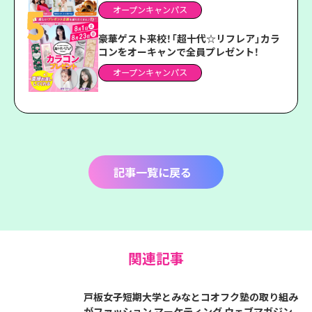
オープンキャンパス
豪華ゲスト来校！「超十代☆リフレア」カラ
コンをオーキャンで全員プレゼント！
オープンキャンパス
記事一覧に戻る
関連記事
戸板女子短期大学とみなとコオフク塾の取り組み
がファッション マーケティング ウェブマガジン