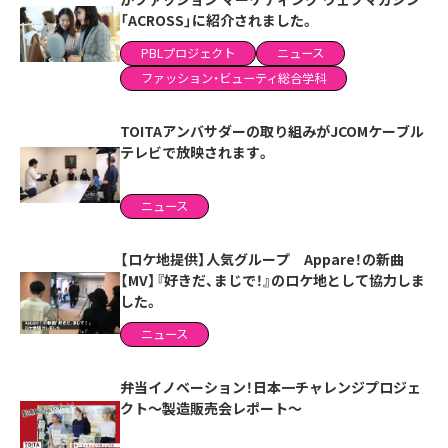
「ACROSS」に紹介されました。
PBLプロジェクト
ニュース
ファッション・ビューティ総合学科
TOITAアンバサダーの取り組みがJCOMケーブル
テレビで放映されます。
ニュース
【ロケ地提供】人気グループ Appare！の新曲
【MV】『好きだ、まじで！』のロケ地として協力しま
した。
ニュース
弁当イノベーション！日本一チャレンジプロジェ
クト～製造販売会レポート～