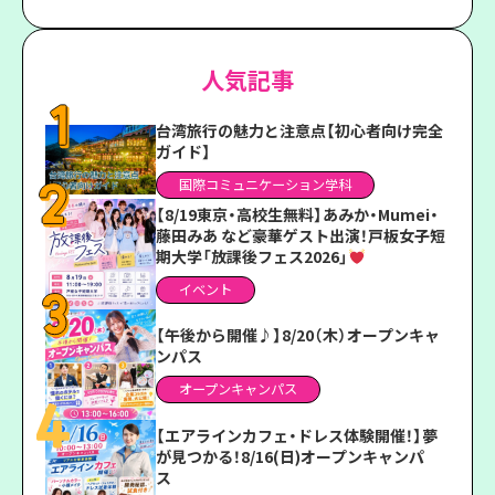
人気記事
台湾旅行の魅力と注意点【初心者向け完全
ガイド】
国際コミュニケーション学科
【8/19東京・高校生無料】あみか・Mumei・
藤田みあ など豪華ゲスト出演！戸板女子短
期大学「放課後フェス2026」
イベント
【午後から開催♪】8/20（木）オープンキャ
ンパス
オープンキャンパス
【エアラインカフェ・ドレス体験開催！】夢
が見つかる！8/16(日)オープンキャンパ
ス