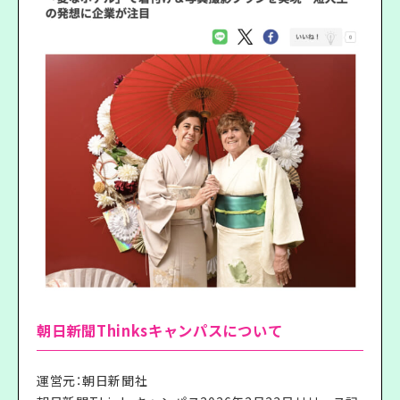
朝日新聞Thinksキャンパスについて
運営元：朝日新聞社