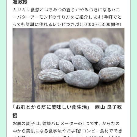
准教授
カリカリ食感とはちみつの香りがやみつきになるハニ
ーバターアーモンドの作り方をご紹介します！手軽でと
っても簡単に作れるレシピつき♬（10：00〜13:00開催）
「お肌とからだに美味しい食生活」 西山 良子教
授
お肌の調子は、健康バロメーターの1つです。からだの
中から美肌になる食事法やお手軽！コンビニ食材ででき