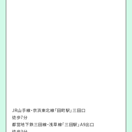
JR山手線・京浜東北線「田町駅」三田口
徒歩7分
都営地下鉄三田線・浅草線「三田駅」A9出口
徒歩3分