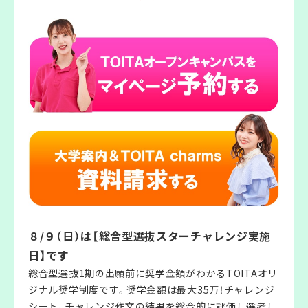
８/９（日）は【総合型選抜スターチャレンジ実施
日】です
総合型選抜1期の出願前に奨学金額がわかるTOITAオリ
ジナル奨学制度です。奨学金額は最大35万！チャレンジ
シート、チャレンジ作文の結果を総合的に評価し選考し