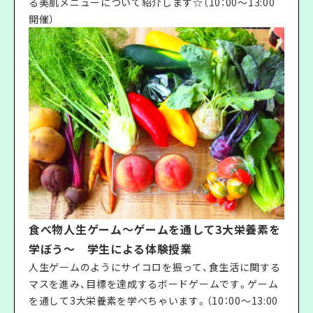
る美肌メニューについて紹介します☆（10：00〜13:00
開催）
食べ物人生ゲーム～ゲームを通して3大栄養素を
学ぼう～ 学生による体験授業
人生ゲームのようにサイコロを振って、食生活に関する
マスを進み、目標を達成するボードゲームです。ゲーム
を通して3大栄養素を学べちゃいます。（10：00〜13:00