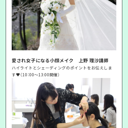
愛され女子になる小顔メイク 上野 理沙講師
ハイライトとシェーディングのポイントをお伝えしま
す♥（10：00〜13:00開催）