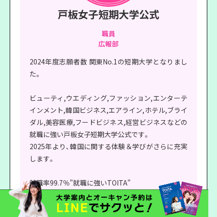
戸板女子短期大学公式
職員
広報部
2024年度志願者数 関東No.1の短期大学となりまし
た。
ビューティ,ウエディング,ファッション,エンターテ
インメント,韓国ビジネス,エアライン,ホテル,ブライ
ダル,美容医療,フードビジネス,経営ビジネスなどの
就職に強い戸板女子短期大学公式です。
2025年より、韓国に関する体験＆学びがさらに充実
します。
就職率99.7％"就職に強いTOITA"
日頃の戸板女子短期大学のニュースやイベントなど
をお知らせします。