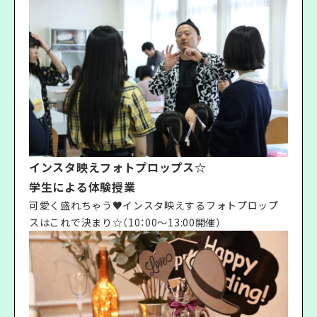
インスタ映えフォトプロップス☆
学生による体験授業
可愛く盛れちゃう♥インスタ映えするフォトプロップ
スはこれで決まり☆（10：00〜13:00開催）