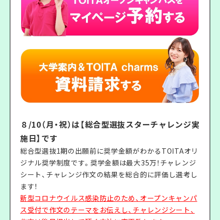
８/10（月・祝）は【総合型選抜スターチャレンジ実
施日】です
総合型選抜1期の出願前に奨学金額がわかるTOITAオリ
ジナル奨学制度です。奨学金額は最大35万！チャレンジ
シート、チャレンジ作文の結果を総合的に評価し選考し
ます！
新型コロナウイルス感染防止のため、オープンキャンパ
ス受付で作文のテーマをお伝えし、チャレンジシート、