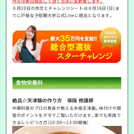
作文は後日提出して頂く方法に変更致します。
８月10日の作文とチャレンジシートは８月16日（日）ま
でに戸板女子短期大学公式Lineに提出となります。
絶品☆天津飯の作り方 保阪 修講師
中華料理のプロの教員が教える本格天津飯。味付けや調
理のポイントをデモでご覧いただけます。家でも実践で
きるレシピつき♬（10：00〜13:00開催）