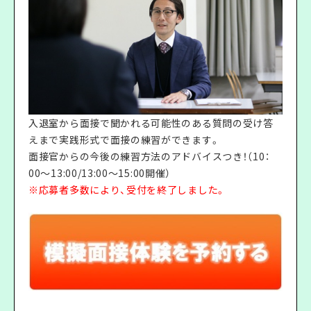
入退室から面接で聞かれる可能性のある質問の受け答
えまで実践形式で面接の練習ができます。
面接官からの今後の練習方法のアドバイスつき！（10：
00〜13:00/13:00〜15:00開催）
※応募者多数により、受付を終了しました。