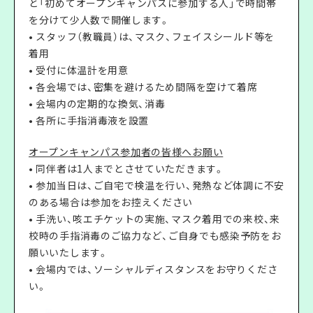
と「初めてオープンキャンパスに参加する人」で時間帯
を分けて少人数で開催します。
• スタッフ（教職員）は、マスク、フェイスシールド等を
着用
• 受付に体温計を用意
• 各会場では、密集を避けるため間隔を空けて着席
• 会場内の定期的な換気、消毒
• 各所に手指消毒液を設置
オープンキャンパス参加者の皆様へお願い
• 同伴者は1人までとさせていただきます。
• 参加当日は、ご自宅で検温を行い、発熱など体調に不安
のある場合は参加をお控えください
• 手洗い、咳エチケットの実施、マスク着用での来校、来
校時の手指消毒のご協力など、ご自身でも感染予防をお
願いいたします。
• 会場内では、ソーシャルディスタンスをお守りくださ
い。