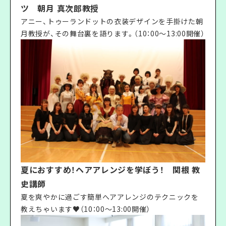
ツ 朝月 真次郎教授
アニー、トゥーランドットの衣装デザインを手掛けた朝
月教授が、その舞台裏を語ります。（10：00〜13:00開催）
夏におすすめ！ヘアアレンジを学ぼう！ 関根 教
史講師
夏を爽やかに過ごす簡単へアアレンジのテクニックを
教えちゃいます♥（10：00〜13:00開催）