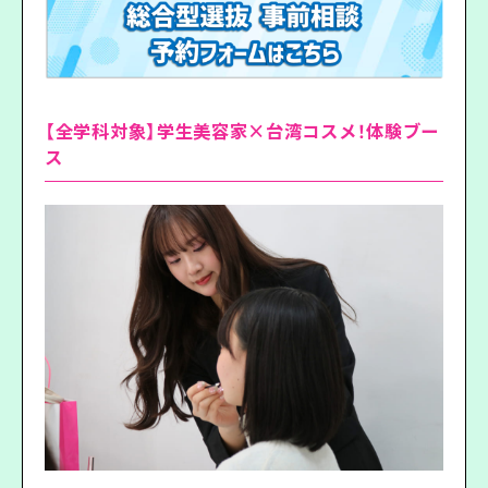
【全学科対象】学生美容家×台湾コスメ！体験ブー
ス