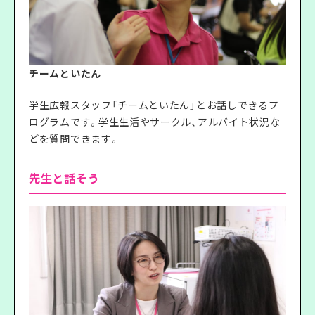
チームといたん
学生広報スタッフ「チームといたん」とお話しできるプ
ログラムです。学生生活やサークル、アルバイト状況な
どを質問できます。
先生と話そう