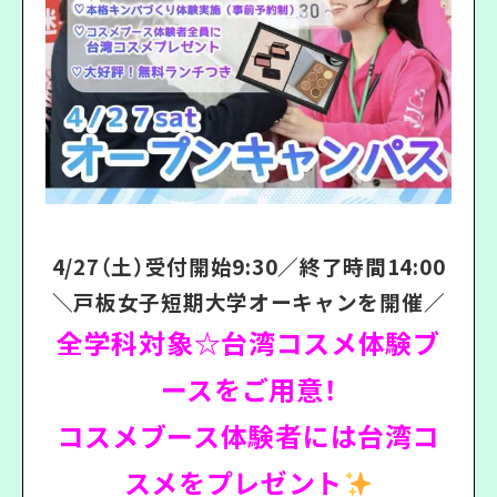
4
/27（土）受付開始9:30／終了時間14:00
＼戸板女子短期大学オーキャンを開催／
全学科対象☆台湾コスメ体験ブ
ースをご用意！
コスメブース体験者には台湾コ
スメをプレゼント