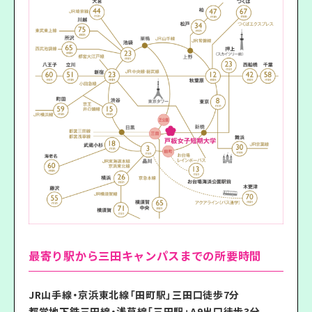
最寄り駅から三田キャンパスまでの所要時間
JR山手線・京浜東北線「田町駅」三田口徒歩7分
都営地下鉄三田線・浅草線「三田駅」A9出口徒歩3分