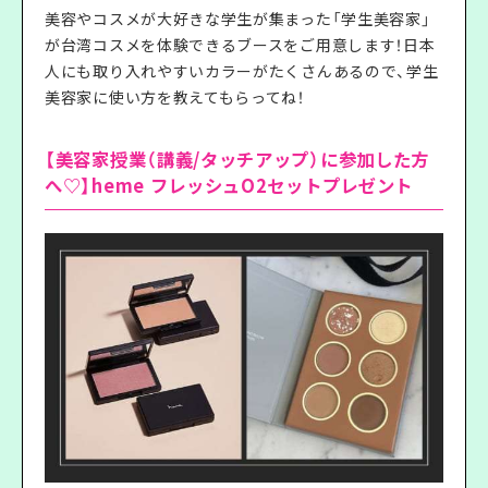
美容やコスメが大好きな学生が集まった「学生美容家」
が台湾コスメを体験できるブースをご用意します！日本
人にも取り入れやすいカラーがたくさんあるので、学生
美容家に使い方を教えてもらってね！
【美容家授業（講義/タッチアップ）に参加した方
へ♡】heme フレッシュO2セットプレゼント