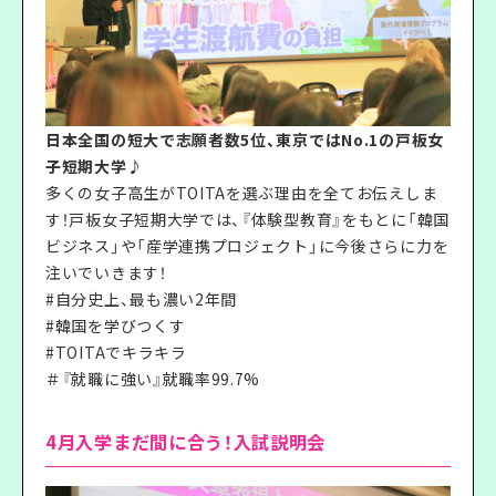
日本全国の短大で志願者数5位、東京ではNo.1の戸板女
子短期大学♪
多くの女子高生がTOITAを選ぶ理由を全てお伝えしま
す！戸板女子短期大学では、『体験型教育』をもとに「韓国
ビジネス」や「産学連携プロジェクト」に今後さらに力を
注いでいきます！
#自分史上、最も濃い2年間
#韓国を学びつくす
#TOITAでキラキラ
＃『就職に強い』就職率99.7%
4月入学まだ間に合う！入試説明会