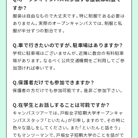
すか？
服装は自由なもので大丈夫です。特に制服である必要は
ありません。実際のオープンキャンパスでは、制服と私
服が半分ずつの割合です。
Q.車で行きたいのですが、駐車場はありますか？
学校に駐車場はございませんが、近隣に数台の有料駐車
場があります。なるべく公共交通機関をご利用してご参
加頂ければ幸いです。
Q.保護者だけでも参加できますか？
保護者の方だけでも参加可能です。是非ご参加下さい。
Q.在学生とお話しすることは可能ですか？
キャンパスツアーでは、戸板女子短期大学オープンキャ
ンパススタッフ「といたん」が引率しますので、その時に
色々な話しをしてください。また「といたんと話そう」
でもマンツーマンで、戸板女子短期大学のことを話がで