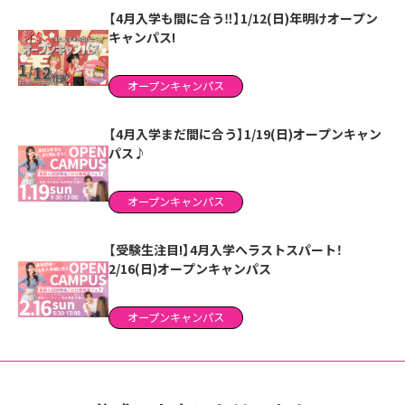
【4月入学も間に合う‼】1/12(日)年明けオープン
キャンパス!
オープンキャンパス
【4月入学まだ間に合う】1/19(日)オープンキャン
パス♪
オープンキャンパス
【受験生注目!】4月入学へラストスパート！
2/16(日)オープンキャンパス
オープンキャンパス