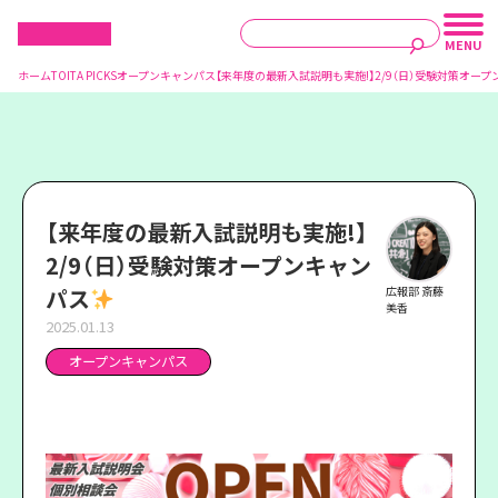
ホーム
TOITA PICKS
オープンキャンパス
【来年度の最新入試説明も実施!】2/9（日）受験対策オー
【来年度の最新入試説明も実施!】
2/9（日）受験対策オープンキャン
パス
広報部 斎藤
美香
2025.01.13
オープンキャンパス