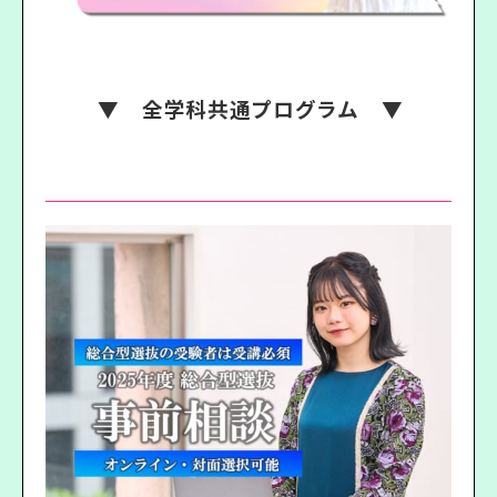
▼ 全学科共通プログラム ▼
総合型選抜5期 事前相談 開催中！