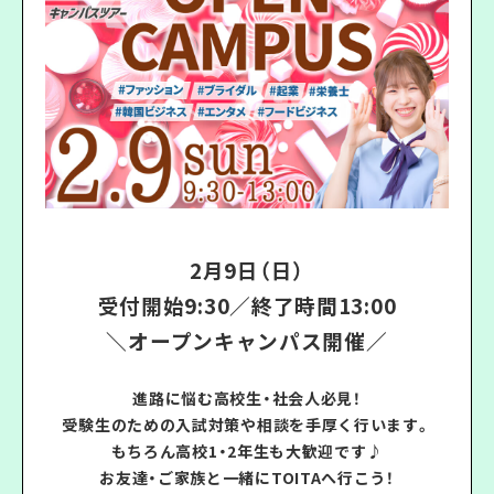
2月9
日（日）
受付開始9:30／終了時間13:00
＼オープンキャンパス開催／
.
進路に悩む高校生・社会人必見！
受験生のための入試対策や相談を手厚く行います。
もちろん高校1・2年生も大歓迎です♪
お友達・ご家族と一緒にTOITAへ行こう！