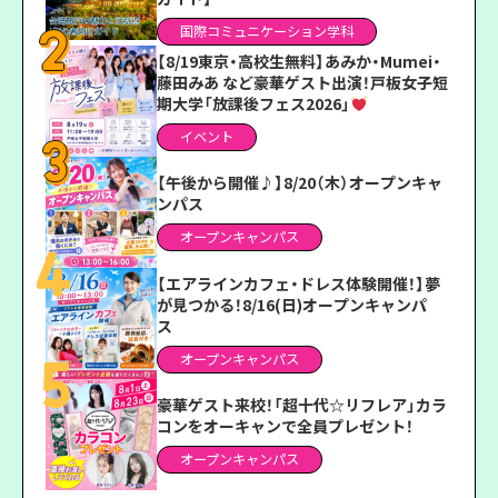
国際コミュニケーション学科
【8/19東京・高校生無料】あみか・Mumei・
藤田みあ など豪華ゲスト出演！戸板女子短
期大学「放課後フェス2026」
イベント
【午後から開催♪】8/20（木）オープンキャ
ンパス
オープンキャンパス
【エアラインカフェ・ドレス体験開催！】夢
が見つかる！8/16(日)オープンキャンパ
ス
オープンキャンパス
豪華ゲスト来校！「超十代☆リフレア」カラ
コンをオーキャンで全員プレゼント！
オープンキャンパス