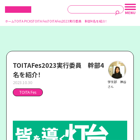
ホーム
TOITA PICKS
TOITA Fes
TOITAFes2023実行委員 幹部4名を紹介！
TOITAFes2023実行委員 幹部4
名を紹介！
2023.10.30
学生部 神谷
さん
TOITA Fes