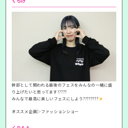
くらげ
幹部として関われる最後のフェスをみんなの一緒に盛
り上げたいと思ってます！????
みんなで最高に楽しいフェスにしよう????????
オススメ企画▷ファッションショー
くりもも