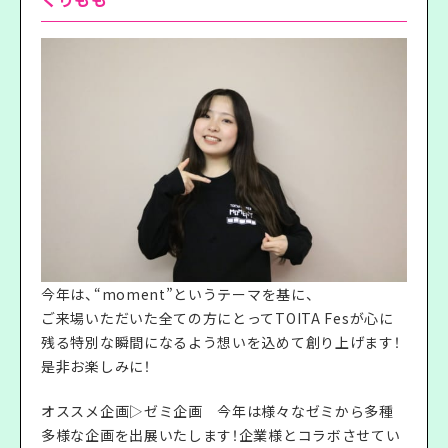
今年は、“moment”というテーマを基に、
ご来場いただいた全ての方にとってTOITA Fesが心に
残る特別な瞬間になるよう想いを込めて創り上げます！
是非お楽しみに！
オススメ企画▷ゼミ企画 今年は様々なゼミから多種
多様な企画を出展いたします！企業様とコラボさせてい