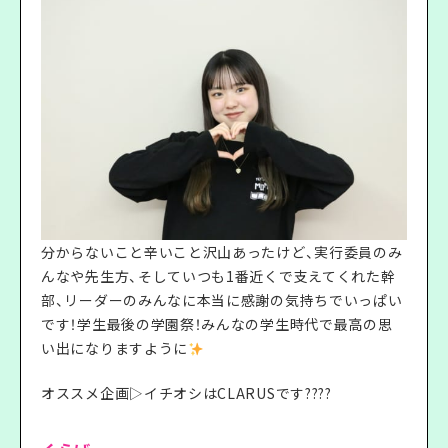
分からないこと辛いこと沢山あったけど、実行委員のみ
んなや先生方、そしていつも1番近くで支えてくれた幹
部、リーダーのみんなに本当に感謝の気持ちでいっぱい
です！学生最後の学園祭！みんなの学生時代で最高の思
い出になりますように
オススメ企画▷イチオシはCLARUSです????