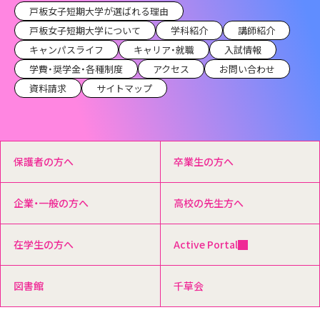
戸板女子短期大学が選ばれる理由
戸板女子短期大学について
学科紹介
講師紹介
キャンパスライフ
キャリア・就職
入試情報
学費・奨学金・各種制度
アクセス
お問い合わせ
資料請求
サイトマップ
保護者の方へ
卒業生の方へ
企業・一般の方へ
高校の先生方へ
在学生の方へ
Active Portal
図書館
千草会