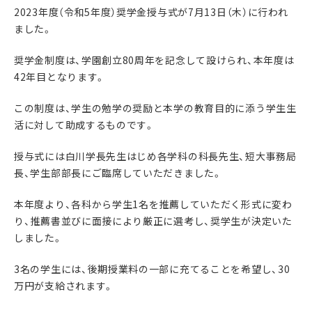
2023年度（令和5年度）奨学金授与式が7月13日（木）に行われ
ました。
奨学金制度は、学園創立80周年を記念して設けられ、本年度は
42年目となります。
この制度は、学生の勉学の奨励と本学の教育目的に添う学生生
活に対して助成するものです。
授与式には白川学長先生はじめ各学科の科長先生、短大事務局
長、学生部部長にご臨席していただきました。
本年度より、各科から学生1名を推薦していただく形式に変わ
り、推薦書並びに面接により厳正に選考し、奨学生が決定いた
しました。
3名の学生には、後期授業料の一部に充てることを希望し、30
万円が支給されます。