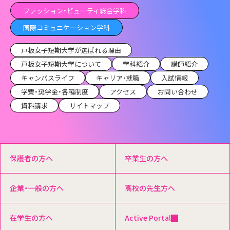
ファッション・ビューティ総合学科
国際コミュニケーション学科
戸板女子短期大学が選ばれる理由
戸板女子短期大学について
学科紹介
講師紹介
キャンパスライフ
キャリア・就職
入試情報
学費・奨学金・各種制度
アクセス
お問い合わせ
資料請求
サイトマップ
保護者の方へ
卒業生の方へ
企業・一般の方へ
高校の先生方へ
在学生の方へ
Active Portal