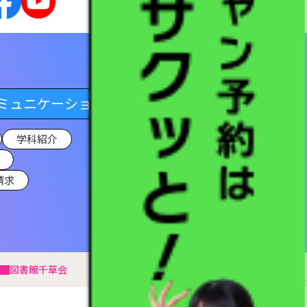
ミュニケーション学科
学科紹介
請求
図書館
千草会