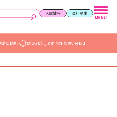
入試情報
資料請求
活動と
お願い
お知らせ
変更申請・
お問い合わせ