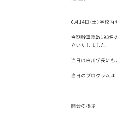
6月14日（土）学校
今期幹事総数193名
立いたしました。
当日は白川学長にも
当日のプログラムは
開会の挨拶