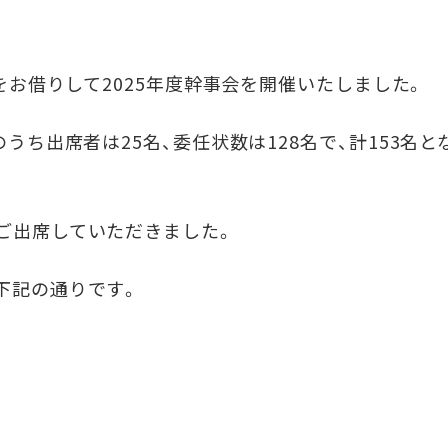
内をお借りして2025年度幹事会を開催いたしました。
のうち出席者は25名、委任状数は128名で、計153名
ご出席していただきました。
下記の通りです。