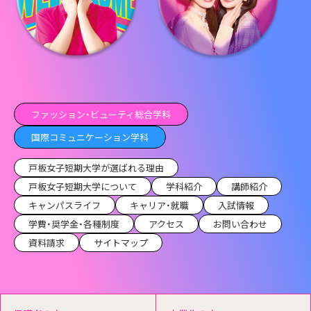
ファッション・ビューティ総合学科
国際コミュニケーション学科
戸板女子短期大学が選ばれる理由
戸板女子短期大学について
学科紹介
講師紹介
キャンパスライフ
キャリア・就職
入試情報
学費・奨学金・各種制度
アクセス
お問い合わせ
資料請求
サイトマップ