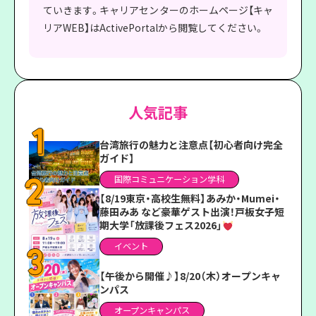
ていきます。キャリアセンターのホームページ【キャ
リアWEB】はActivePortalから閲覧してください。
人気記事
台湾旅行の魅力と注意点【初心者向け完全
ガイド】
国際コミュニケーション学科
【8/19東京・高校生無料】あみか・Mumei・
藤田みあ など豪華ゲスト出演！戸板女子短
期大学「放課後フェス2026」
イベント
【午後から開催♪】8/20（木）オープンキャ
ンパス
オープンキャンパス