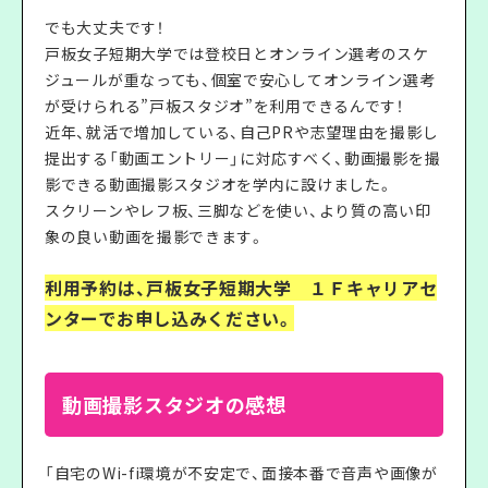
でも大丈夫です！
戸板女子短期大学では登校日とオンライン選考のスケ
ジュールが重なっても、個室で安心してオンライン選考
が受けられる”戸板スタジオ”を利用できるんです！
近年、就活で増加している、自己PRや志望理由を撮影し
提出する「動画エントリー」に対応すべく、動画撮影を撮
影できる動画撮影スタジオを学内に設けました。
スクリーンやレフ板、三脚などを使い、より質の高い印
象の良い動画を撮影できます。
利用予約は、戸板女子短期大学 １Ｆキャリアセ
ンターでお申し込みください。
動画撮影スタジオの感想
「自宅のWi-fi環境が不安定で、面接本番で音声や画像が