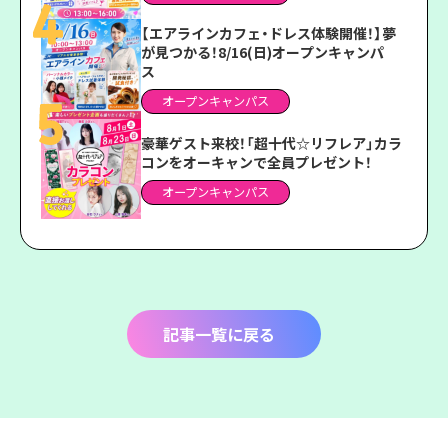
【エアラインカフェ・ドレス体験開催！】夢
が見つかる！8/16(日)オープンキャンパ
ス
オープンキャンパス
豪華ゲスト来校！「超十代☆リフレア」カラ
コンをオーキャンで全員プレゼント！
オープンキャンパス
記事一覧に戻る