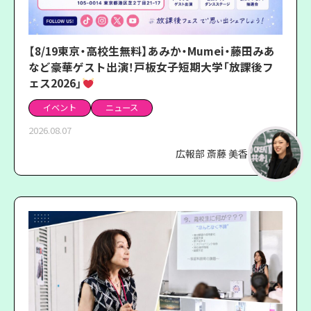
【8/19東京・高校生無料】あみか・Mumei・藤田みあ
など豪華ゲスト出演！戸板女子短期大学「放課後フ
ェス2026」
イベント
ニュース
2026.08.07
広報部 斎藤 美香