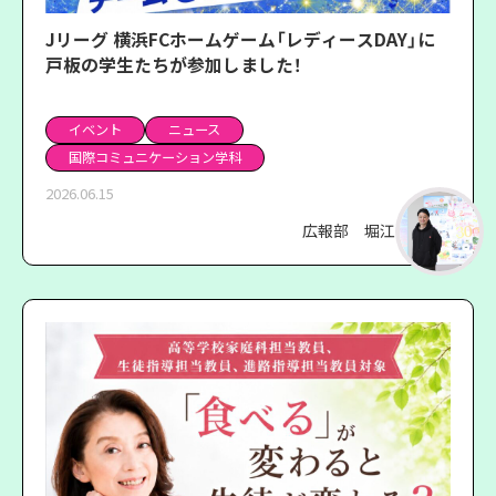
Jリーグ 横浜FCホームゲーム「レディースDAY」に
戸板の学生たちが参加しました！
イベント
ニュース
国際コミュニケーション学科
2026.06.15
広報部 堀江