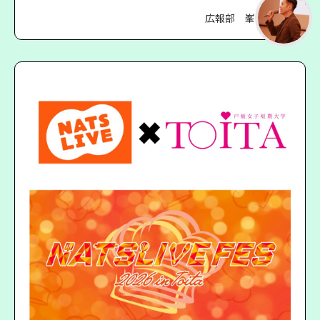
広報部 峯