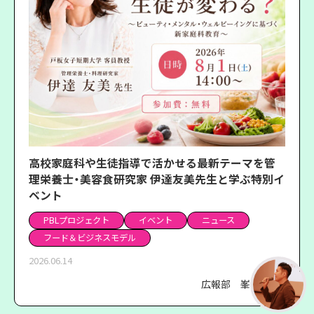
高校家庭科や生徒指導で活かせる最新テーマを管
理栄養士・美容食研究家 伊達友美先生と学ぶ特別イ
ベント
PBLプロジェクト
イベント
ニュース
フード＆ビジネスモデル
2026.06.14
広報部 峯