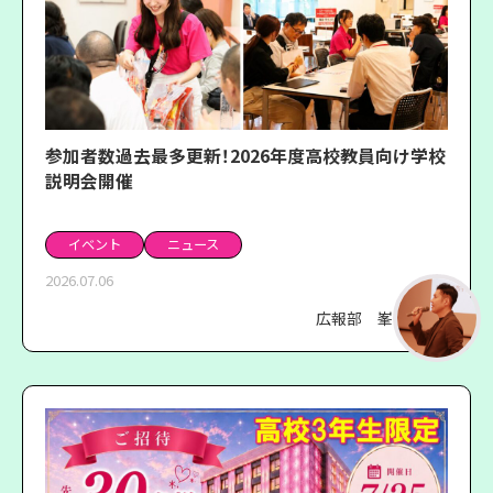
参加者数過去最多更新！2026年度高校教員向け学校
説明会開催
イベント
ニュース
2026.07.06
広報部 峯