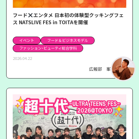
フード
エンタメ ⽇本初の体験型クッキングフェ
ス NATSLIVE FES in TOITAを開催
イベント
フード＆ビジネスモデル
ファッション・ビューティ総合学科
2026.04.22
広報部 峯