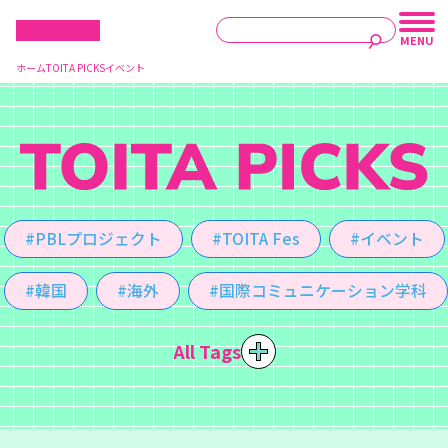
ホーム
TOITA PICKS
イベント
#PBLプロジェクト
#TOITA Fes
#イベント
#韓国
#海外
#国際コミュニケーション学科
All Tags