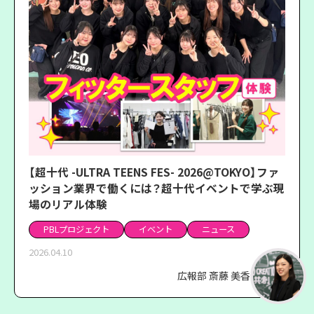
【超十代 -ULTRA TEENS FES- 2026@TOKYO】ファ
ッション業界で働くには？超十代イベントで学ぶ現
場のリアル体験
PBLプロジェクト
イベント
ニュース
2026.04.10
広報部 斎藤 美香