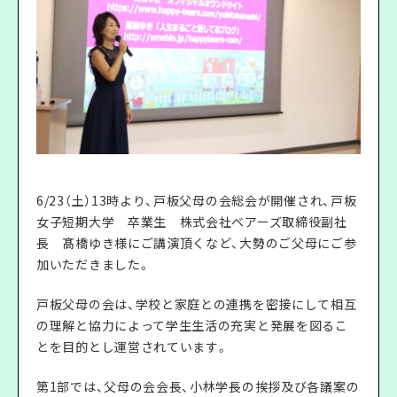
6/23（土）13時より、戸板父母の会総会が開催され、戸板
女子短期大学 卒業生 株式会社ベアーズ取締役副社
長 髙橋ゆき様にご講演頂くなど、大勢のご父母にご参
加いただきました。
戸板父母の会は、学校と家庭との連携を密接にして相互
の理解と協力によって学生生活の充実と発展を図るこ
とを目的とし運営されています。
第1部では、父母の会会長、小林学長の挨拶及び各議案の