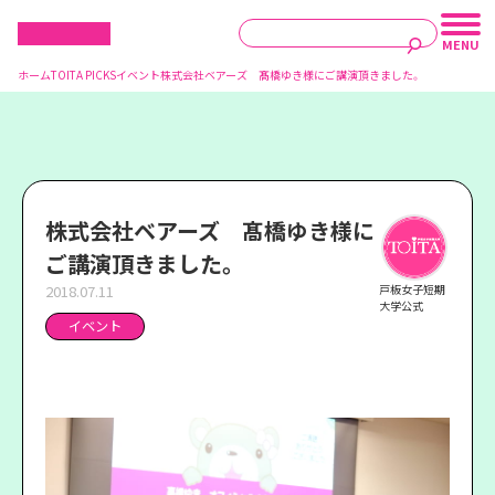
ホーム
TOITA PICKS
イベント
株式会社ベアーズ 髙橋ゆき様にご講演頂きました。
株式会社ベアーズ 髙橋ゆき様に
ご講演頂きました。
2018.07.11
戸板女子短期
大学公式
イベント