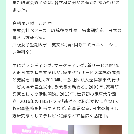
また講演会終了後は、各学科に分かれ個別相談が行われ
ました。
髙橋ゆき様 ご経歴
株式会社ベアーズ 取締役副社長 家事研究家 日本の
暮らし方研究家。
戸板女子短期大学 英文科（現・国際コミュニケーショ
ン学科卒）
主にブランディング、マーケティング、新サービス開発、
人財育成を担当するほか、家事代行サービス業界の成長
と発展を目指し、2013年、一般社団法人全国家事代行サ
ービス協会設立以来、副会長を務める。2003年、家事研
究家としての活動開始。2015年、世界初の家事大学設
立。2016年のTBSドラマ「逃げるは恥だが役に立つ」で
も家事監修を担当するなど、家事研究家、日本の暮らし
方研究家としてテレビ・雑誌などで幅広く活躍中。