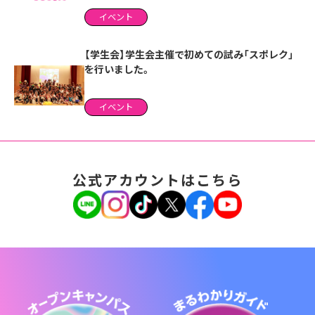
イベント
【学生会】学生会主催で初めての試み「スポレク」
を行いました。
イベント
公式アカウントはこちら