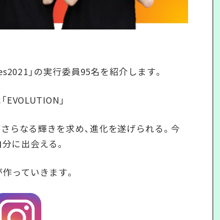
Fes2021」の実行委員95名を紹介します。
EVOLUTION」
一人がさらなる輝きを求め、進化を遂げられる。今
自分に出会える。
が作っていきます。