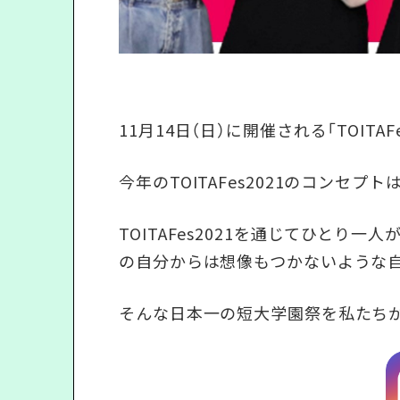
11月14日（日）に開催される「TOITA
今年のTOITAFes2021のコンセプトは「
TOITAFes2021を通じてひとり
の自分からは想像もつかないような
そんな日本一の短大学園祭を私たち