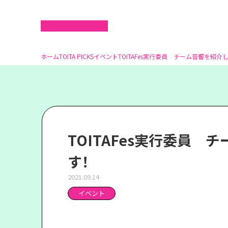
ホーム
TOITA PICKS
イベント
TOITAFes実行委員 チーム音響を紹介
TOITAFes実行委員 
す！
2021.09.14
イベント