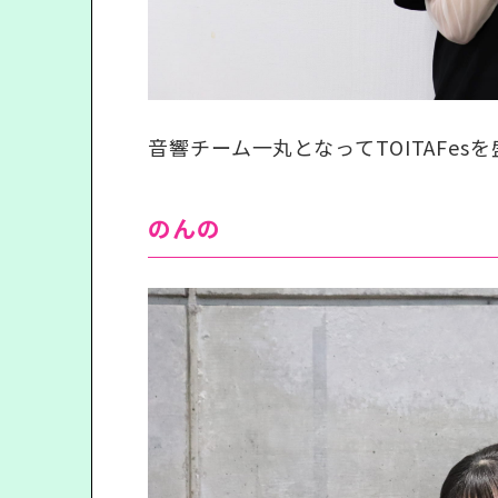
音響チーム一丸となってTOITAFes
のんの