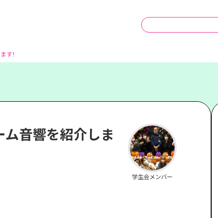
します！
チーム音響を紹介しま
学生会メンバー