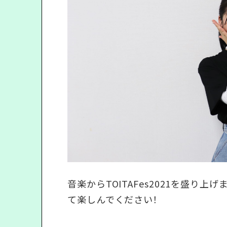
音楽からTOITAFes2021を盛り
て楽しんでください！