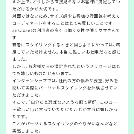
えた上で、どうしたら直接見えないお客様に満足してい
ただけるかが大切です。
対面ではないため、サイズ感やお客様の雰囲気を考えて
コーディネートをすることはとても難しいことです。
airClosetの利用者の多くは働く女性や働くママさんで
す
若者にスタイリングするときと同じようにやっては、満
足していただけません。本当に難しいお仕事だなと感じ
ました。
しかし、お客様からの満足されたというメッセージはと
ても嬉しいものだと思います。
インターンシップでは、社員の方の悩みや要望、好みを
聞いて実際にパーソナルスタイリングを体験させてい
ただきました。
そこで、「自分だと選ばないような服で新鮮。このコー
デ欲しい！」と言っていただけたことが本当に嬉しかっ
たです。
これがパーソナルスタイリングのやりがいなんだなと
実感しました。