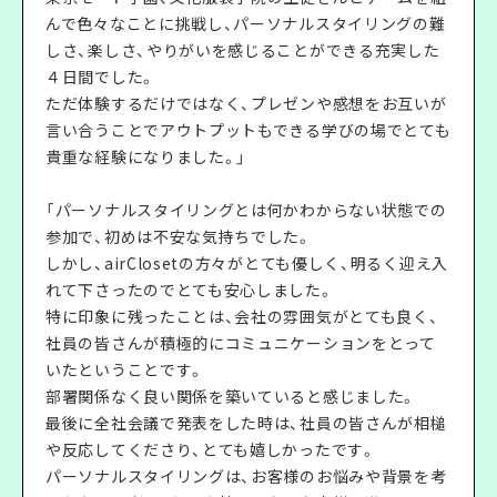
んで色々なことに挑戦し、パーソナルスタイリングの難
しさ、楽しさ、やりがいを感じることができる充実した
４日間でした。
ただ体験するだけではなく、プレゼンや感想をお互いが
言い合うことでアウトプットもできる学びの場でとても
貴重な経験になりました。」
「パーソナルスタイリングとは何かわからない状態での
参加で、初めは不安な気持ちでした。
しかし、airClosetの方々がとても優しく、明るく迎え入
れて下さったのでとても安心しました。
特に印象に残ったことは、会社の雰囲気がとても良く、
社員の皆さんが積極的にコミュニケーションをとって
いたということです。
部署関係なく良い関係を築いていると感じました。
最後に全社会議で発表をした時は、社員の皆さんが相槌
や反応してくださり、とても嬉しかったです。
パーソナルスタイリングは、お客様のお悩みや背景を考