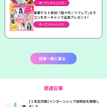
オープンキャンパス
豪華ゲスト来校！「超十代☆リフレア」カラ
コンをオーキャンで全員プレゼント！
オープンキャンパス
記事一覧に戻る
関連記事
【１年生対象】インターンシップ説明会を開催し
ました