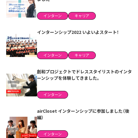
インターン
キャリア
インターンシップ2022 いよいよスタート！
インターン
キャリア
創和プロジェクトでドレススタイリストのインタ
ーンシップを体験してきました。
インターン
airCloset インターンシップに参加しました（後
編）
インターン