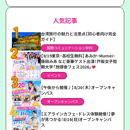
人気記事
台湾旅行の魅力と注意点【初心者向け完全
ガイド】
国際コミュニケーション学科
【8/19東京・高校生無料】あみか・Mumei・
藤田みあ など豪華ゲスト出演！戸板女子短
期大学「放課後フェス2026」
イベント
【午後から開催♪】8/20（木）オープンキャ
ンパス
オープンキャンパス
【エアラインカフェ・ドレス体験開催！】夢
が見つかる！8/16(日)オープンキャンパ
ス