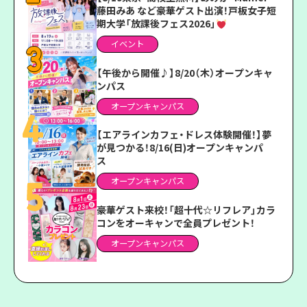
藤田みあ など豪華ゲスト出演！戸板女子短
期大学「放課後フェス2026」
イベント
【午後から開催♪】8/20（木）オープンキャ
ンパス
オープンキャンパス
【エアラインカフェ・ドレス体験開催！】夢
が見つかる！8/16(日)オープンキャンパ
ス
オープンキャンパス
豪華ゲスト来校！「超十代☆リフレア」カラ
コンをオーキャンで全員プレゼント！
オープンキャンパス