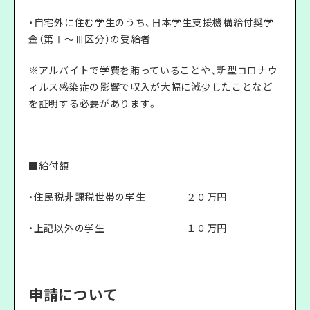
・自宅外に住む学生のうち、日本学生支援機構給付奨学
金（第Ⅰ～Ⅲ区分）の受給者
※アルバイトで学費を賄っていることや、新型コロナウ
ィルス感染症の影響で収入が大幅に減少したことなど
を証明する必要があります。
■給付額
・住民税非課税世帯の学生 ２０万円
・上記以外の学生 １０万円
申請について