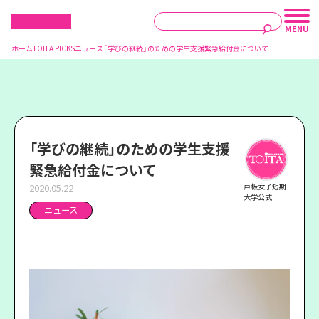
ホーム
TOITA PICKS
ニュース
「学びの継続」のための学生支援緊急給付金について
「学びの継続」のための学生支援
緊急給付金について
2020.05.22
戸板女子短期
大学公式
ニュース