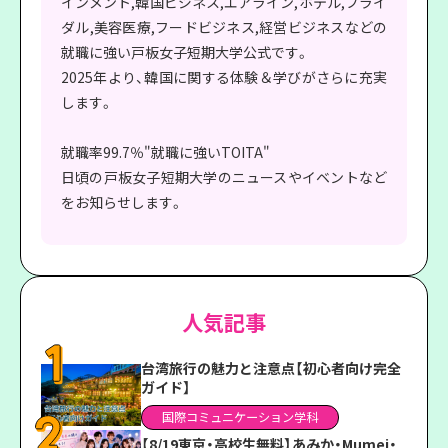
インメント,韓国ビジネス,エアライン,ホテル,ブライ
ダル,美容医療,フードビジネス,経営ビジネスなどの
就職に強い戸板女子短期大学公式です。
2025年より、韓国に関する体験＆学びがさらに充実
します。
就職率99.7％"就職に強いTOITA"
日頃の戸板女子短期大学のニュースやイベントなど
をお知らせします。
人気記事
台湾旅行の魅力と注意点【初心者向け完全
ガイド】
国際コミュニケーション学科
【8/19東京・高校生無料】あみか・Mumei・