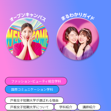
ファッション・ビューティ総合学科
国際コミュニケーション学科
戸板女子短期大学が選ばれる理由
戸板女子短期大学について
学科紹介
講師紹介