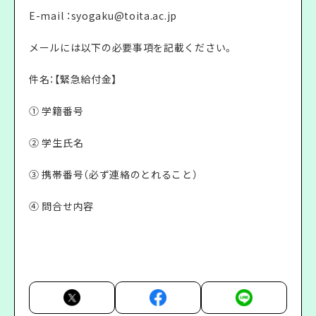
E-mail ：
syogaku@toita.ac.jp
メールには以下の必要事項を記載ください。
件名：【緊急給付金】
① 学籍番号
② 学生氏名
③ 携帯番号（必ず連絡のとれること）
④ 問合せ内容