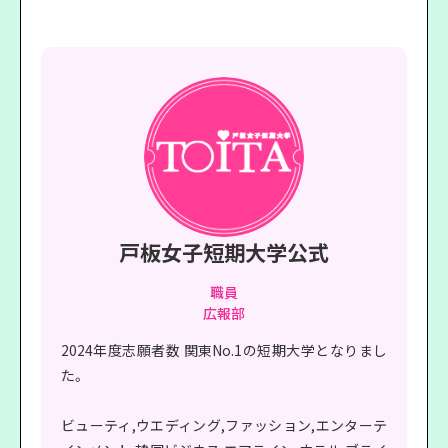
戸板女子短期大学公式
職員
広報部
2024年度志願者数 関東No.1の短期大学となりまし
た。
ビューティ,ウエディング,ファッション,エンターテ