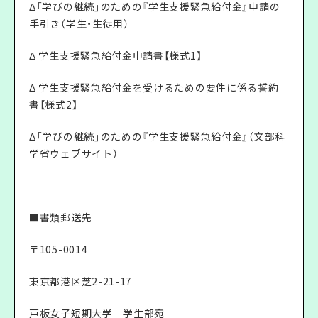
Δ「学びの継続」のための『学生支援緊急給付金』申請の
手引き（学生・生徒用）
Δ 学生支援緊急給付金申請書【様式1】
Δ 学生支援緊急給付金を受けるための要件に係る誓約
書【様式2】
Δ「学びの継続」のための『学生支援緊急給付金』（文部科
学省ウェブサイト）
■書類郵送先
〒105-0014
東京都港区芝2-21-17
戸板女子短期大学 学生部宛