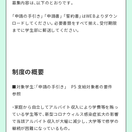
募集内容は、以下のとおりです。
「申請の手引き」 「申請書」 「誓約書」はWEBよりダウン
ロードしてください。必要書類をすべて揃え、受付期限
までに学生部に郵送してください。
制度の概要
■対象学生：「申請の手引き」 P5 支給対象者の要件
参照
・家庭から自立してアルバイト収入により学費等を賄っ
ている学生等で、新型コロナウィルス感染症拡大の影響
で当該アルバイト収入が大幅に減少し、大学等で修学の
継続が困難になっているもの。