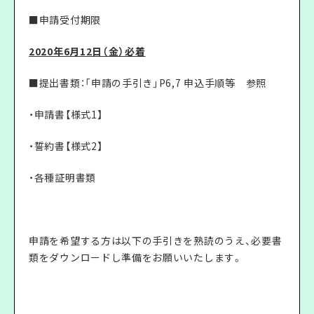
■申請受付期限
2020年6月12日（金）必着
■提出書類：「申請の手引き」P6,7 申込手順等 参照
・申請書【様式1】
・誓約書【様式2】
・各種証明書類
申請を希望する方は以下の手引きを熟読のうえ、必要書
類をダウンロードし準備をお願いいたします。