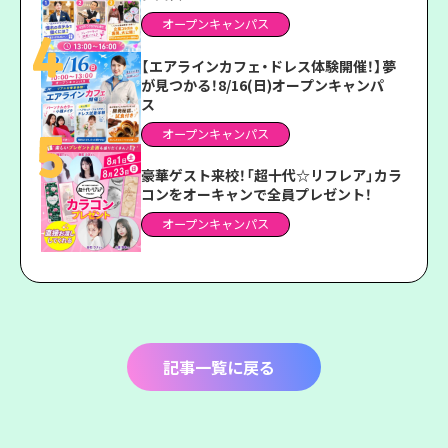
オープンキャンパス
【エアラインカフェ・ドレス体験開催！】夢
が見つかる！8/16(日)オープンキャンパ
ス
オープンキャンパス
豪華ゲスト来校！「超十代☆リフレア」カラ
コンをオーキャンで全員プレゼント！
オープンキャンパス
記事一覧に戻る