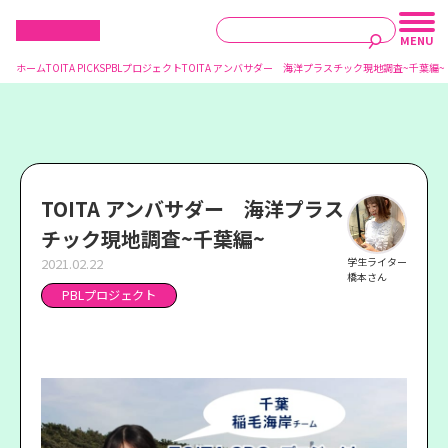
ホーム
TOITA PICKS
PBLプロジェクト
TOITA アンバサダー 海洋プラスチック現地調査~千葉編~
TOITA アンバサダー 海洋プラス
チック現地調査~千葉編~
2021.02.22
学生ライター
橋本さん
PBLプロジェクト