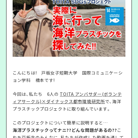
こんにちは! 戸板女子短期大学 国際コミュニケーシ
ョン学科 橋本です!
今回は、私たち 6人の
TOITA アンバサダー(ボランテ
ィアサークル)×ダイナックス都市環境研究所
で、海洋
プラスチックプロジェクトに取り組んでいます。
このプロジェクトについて簡単に説明すると…
海洋プラスチックってナニ??どんな問題があるの??
こ
れを戸板生のみんなに、私たちが作成した動画を通して