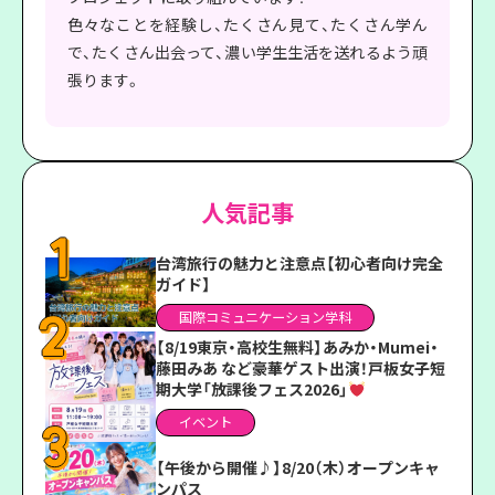
色々なことを経験し、たくさん見て、たくさん学ん
で、たくさん出会って、濃い学生生活を送れるよう頑
張ります。
人気記事
台湾旅行の魅力と注意点【初心者向け完全
ガイド】
国際コミュニケーション学科
【8/19東京・高校生無料】あみか・Mumei・
藤田みあ など豪華ゲスト出演！戸板女子短
期大学「放課後フェス2026」
イベント
【午後から開催♪】8/20（木）オープンキャ
ンパス