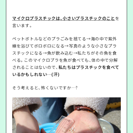
マイクロプラスチックは、小さいプラスチックのこと
を
言います。
ペットボトルなどのプラごみを捨てる→海の中で紫外
線を浴びてボロボロになる→写真のような小さなプラ
スチックになる→魚が飲み込む→私たちがその魚を食
べる。このマイクロプラを魚が食べても、体の中で分解
されることはないので、
私たちはプラスチックを食べて
いるかもしれない…(汗)
そう考えると、怖くないですか…?