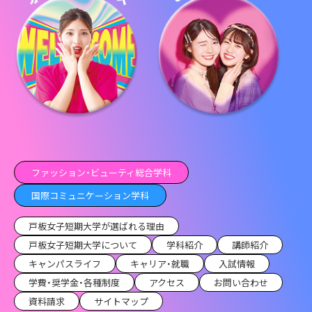
ファッション・ビューティ総合学科
国際コミュニケーション学科
戸板女子短期大学が選ばれる理由
戸板女子短期大学について
学科紹介
講師紹介
キャンパスライフ
キャリア・就職
入試情報
学費・奨学金・各種制度
アクセス
お問い合わせ
資料請求
サイトマップ