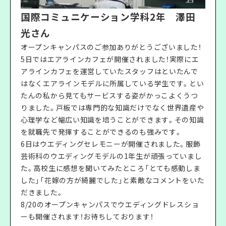
国際コミュニケーション学科2年 澤田
光さん
オープンキャンパスのご参加ありがとうございました！
5日ではエアラインカフェが開催されました！実際にエ
アラインカフェを運営していたスタッフはといたんで
はなくエアラインモデルに所属している学生です。とい
たんの私から見てもサービスする姿がかっこよくうつ
りました。戸板では専門的な知識だけでなく世界遺産や
心理学など幅広い知識を培うことができます。その知識
を就職先で発揮することができるのも強みです。
6日はウエディングセレモニーが開催されました。服飾
芸術科のウエディングモデルの1年生が頑張っていまし
た。高校生に感想を聞いてみたところ「とても感動しま
した」「花嫁の方が綺麗でした」と素敵なコメントをいた
だきました。
8/20のオープンキャンパスでウエディングドレスショ
ーも開催されます！お待ちしております！