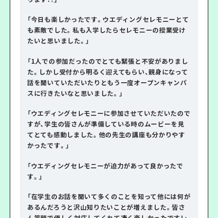
「今日も楽しかったです。ウエディングセレモニーとて
も素敵でした。私も入学したらセレモニーの授業受け
たいと思いました。」
「1人での参加だったのでとても緊張と不安がありまし
た。しかし受付から明るく迎えてもらい、親身になって
話を聞いていただいたりともう一度オープンキャンパ
スに行きたいなと思いました。」
「ウエディングセレモニーに参加させていただいたので
すが、学生の皆さんが準備している時のムービーを見
てとても感動しました。他の先生の講座も分かりやす
かったです。」
「ウエディングセレモニーが迫力があって良かったで
す。」
「在学生のお話を聞いて多くのことを知って他には何が
あるんだろうと沢山知りたいことが増えました。皆さ
ん笑顔で優しく対応してくれて凄く楽しかったです！」