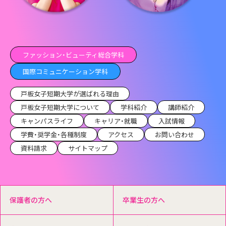
ファッション・ビューティ総合学科
国際コミュニケーション学科
戸板女子短期大学が選ばれる理由
戸板女子短期大学について
学科紹介
講師紹介
キャンパスライフ
キャリア・就職
入試情報
学費・奨学金・各種制度
アクセス
お問い合わせ
資料請求
サイトマップ
保護者の方へ
卒業生の方へ