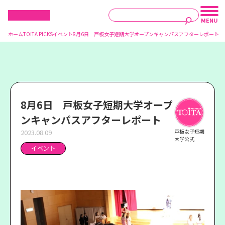
ホーム
TOITA PICKS
イベント
8月6日 戸板女子短期大学オープンキャンパスアフターレポート
8月6日 戸板女子短期大学オープ
ンキャンパスアフターレポート
2023.08.09
戸板女子短期
大学公式
イベント