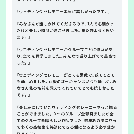
「ウェディングセレモニー本当に美しかったです。」
「みなさんが話しかけてくださるので、1人で心細かっ
たけど楽しい時間が過ごせました。また来ようと思い
ます。」
「ウエディングセレモニーがグループごとに違いがあ
り、全てを見学しました。みんなで盛り上げてて最高で
した。」
「ウェディングセレモニーがとても素敵で、観ててとて
も楽しめました。戸板のオーキャンはいつも楽しく、み
なさん私の名前を覚えてくれていてとても嬉しかった
です。」
「楽しみにしていたウェディングセレモニーやっと観る
ことができました。３つのグループ全部見ましたが全
てのグループ素晴らしい作品でした！来年あの場に立っ
て多くの高校生を笑顔にできる側になるよう必ず受か
ります！！」