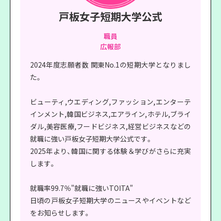
戸板女子短期大学公式
職員
広報部
2024年度志願者数 関東No.1の短期大学となりまし
た。
ビューティ,ウエディング,ファッション,エンターテ
インメント,韓国ビジネス,エアライン,ホテル,ブライ
ダル,美容医療,フードビジネス,経営ビジネスなどの
就職に強い戸板女子短期大学公式です。
2025年より、韓国に関する体験＆学びがさらに充実
します。
就職率99.7％"就職に強いTOITA"
日頃の戸板女子短期大学のニュースやイベントなど
をお知らせします。