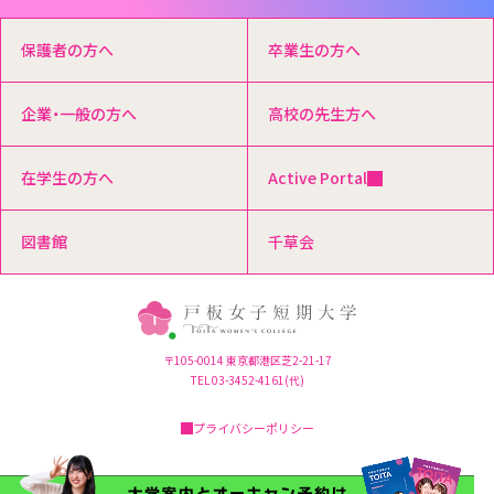
保護者の方へ
卒業生の方へ
企業・一般の方へ
高校の先生方へ
在学生の方へ
Active Portal
図書館
千草会
〒105-0014 東京都港区芝2-21-17
TEL 03-3452-4161(代)
プライバシーポリシー