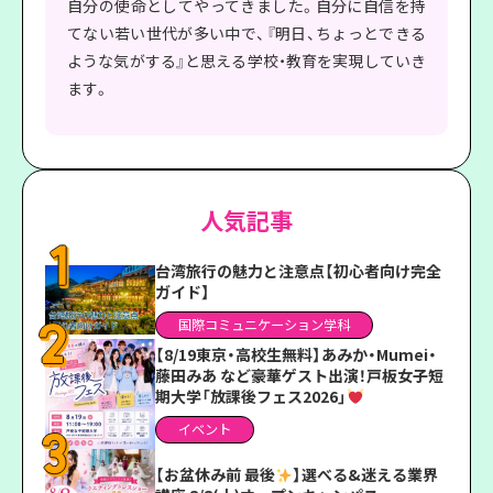
自分の使命としてやってきました。自分に自信を持
てない若い世代が多い中で、『明日、ちょっとできる
ような気がする』と思える学校・教育を実現していき
ます。
人気記事
台湾旅行の魅力と注意点【初心者向け完全
ガイド】
国際コミュニケーション学科
【8/19東京・高校生無料】あみか・Mumei・
藤田みあ など豪華ゲスト出演！戸板女子短
期大学「放課後フェス2026」
イベント
【お盆休み前 最後
】選べる&迷える業界