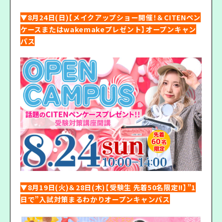
▼8月24日(日)【メイクアップショー開催！＆CITENペン
ケースまたはwakemakeプレゼント】オープンキャン
パス
▼8月19日(火)＆28日(木)【受験生 先着50名限定!!】”1
日で”入試対策まるわかりオープンキャンパス