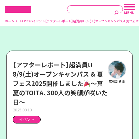
ホーム
TOITA PICKS
イベント
【アフターレポート】超満員!! 8/9(土)オープンキャンパス & 夏フェ
【アフターレポート】超満員!!
8/9(土)オープンキャンパス & 夏
フェス2025開催しました
〜真
広報部 新妻
夏のTOITA、300人の笑顔が咲いた
日〜
2025.08.13
イベント