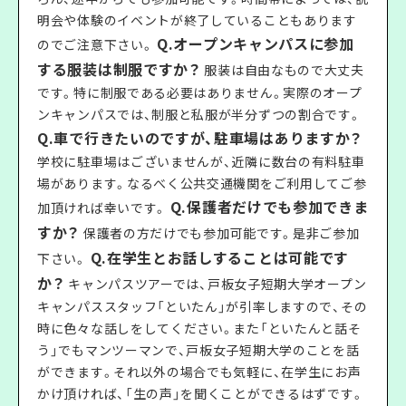
明会や体験のイベントが終了していることもあります
Q.オープンキャンパスに参加
のでご注意下さい。
する服装は制服ですか？
服装は自由なもので大丈夫
です。特に制服である必要はありません。実際のオープ
ンキャンパスでは、制服と私服が半分ずつの割合です。
Q.車で行きたいのですが、駐車場はありますか？
学校に駐車場はございませんが、近隣に数台の有料駐車
場があります。なるべく公共交通機関をご利用してご参
Q.保護者だけでも参加できま
加頂ければ幸いです。
すか？
保護者の方だけでも参加可能です。是非ご参加
Q.在学生とお話しすることは可能です
下さい。
か？
キャンパスツアーでは、戸板女子短期大学オープン
キャンパススタッフ「といたん」が引率しますので、その
時に色々な話しをしてください。また「といたんと話そ
う」でもマンツーマンで、戸板女子短期大学のことを話
ができます。それ以外の場合でも気軽に、在学生にお声
かけ頂ければ、「生の声」を聞くことができるはずです。