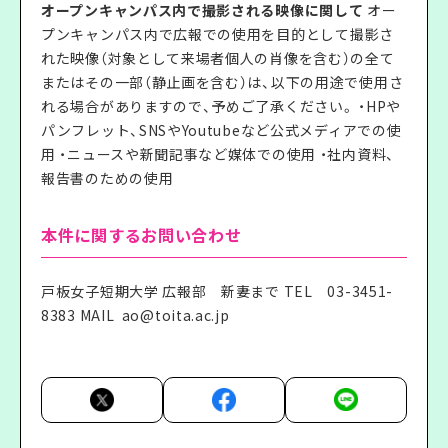
オープンキャンパス内で撮影される映像に関して
オー
プンキャンパス内で広報での使用を目的として撮影さ
れた映像（対象として来場者個人の肖像を含む）の全て
またはその一部（静止画を含む）は、以下の用途で使用さ
れる場合がありますので、予めご了承ください。 ・HPや
パンフレット、SNSやYoutubeなど公式メディアでの使
用 ・ニュースや新聞記事など媒体での使用 ・社内資料、
報告書のための使用
本件に関するお問い合わせ
戸板女子短期大学 広報部 新妻まで TEL 03-3451-
8383 MAIL
ao@toita.ac.jp