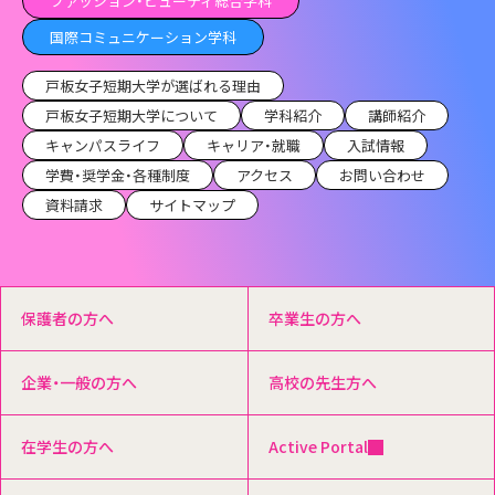
ファッション・ビューティ総合学科
国際コミュニケーション学科
戸板女子短期大学が選ばれる理由
戸板女子短期大学について
学科紹介
講師紹介
キャンパスライフ
キャリア・就職
入試情報
学費・奨学金・各種制度
アクセス
お問い合わせ
資料請求
サイトマップ
保護者の方へ
卒業生の方へ
企業・一般の方へ
高校の先生方へ
在学生の方へ
Active Portal