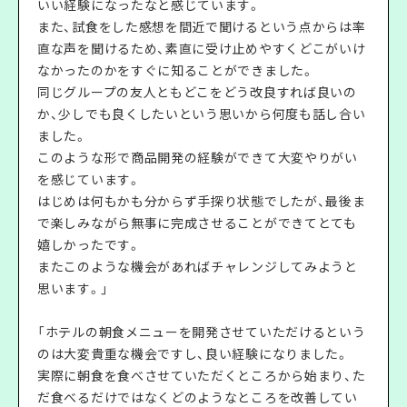
いい経験になったなと感じています。
また、試食をした感想を間近で聞けるという点からは率
直な声を聞けるため、素直に受け止めやすくどこがいけ
なかったのかをすぐに知ることができました。
同じグループの友人ともどこをどう改良すれば良いの
か、少しでも良くしたいという思いから何度も話し合い
ました。
このような形で商品開発の経験ができて大変やりがい
を感じています。
はじめは何もかも分からず手探り状態でしたが、最後ま
で楽しみながら無事に完成させることができてとても
嬉しかったです。
またこのような機会があればチャレンジしてみようと
思います。」
「ホテルの朝食メニューを開発させていただけるという
のは大変貴重な機会ですし、良い経験になりました。
実際に朝食を食べさせていただくところから始まり、た
だ食べるだけではなくどのようなところを改善してい