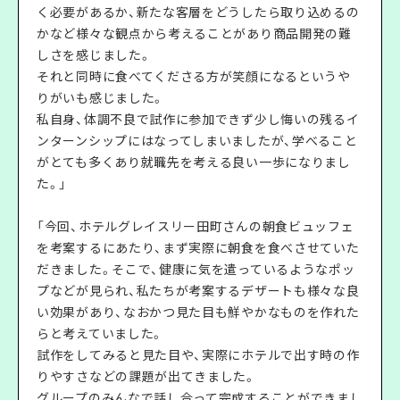
く必要があるか、新たな客層をどうしたら取り込めるの
かなど様々な観点から考えることがあり商品開発の難
しさを感じました。
それと同時に食べてくださる方が笑顔になるというや
りがいも感じました。
私自身、体調不良で試作に参加できず少し悔いの残るイ
ンターンシップにはなってしまいましたが、学べること
がとても多くあり就職先を考える良い一歩になりまし
た。」
「今回、ホテルグレイスリー田町さんの朝食ビュッフェ
を考案するにあたり、まず実際に朝食を食べさせていた
だきました。そこで、健康に気を遣っているようなポッ
プなどが見られ、私たちが考案するデザートも様々な良
い効果があり、なおかつ見た目も鮮やかなものを作れた
らと考えていました。
試作をしてみると見た目や、実際にホテルで出す時の作
りやすさなどの課題が出てきました。
グループのみんなで話し合って完成することができまし