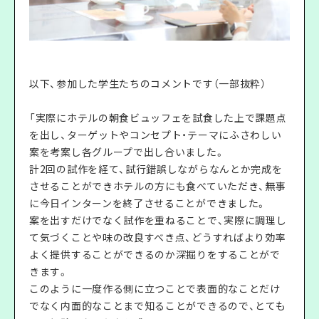
以下、参加した学生たちのコメントです（一部抜粋）
「実際にホテルの朝食ビュッフェを試食した上で課題点
を出し、ターゲットやコンセプト・テーマにふさわしい
案を考案し各グループで出し合いました。
計2回の試作を経て、試行錯誤しながらなんとか完成を
させることができホテルの方にも食べていただき、無事
に今日インターンを終了させることができました。
案を出すだけでなく試作を重ねることで、実際に調理し
て気づくことや味の改良すべき点、どうすればより効率
よく提供することができるのか深掘りをすることがで
きます。
このように一度作る側に立つことで表面的なことだけ
でなく内面的なことまで知ることができるので、とても