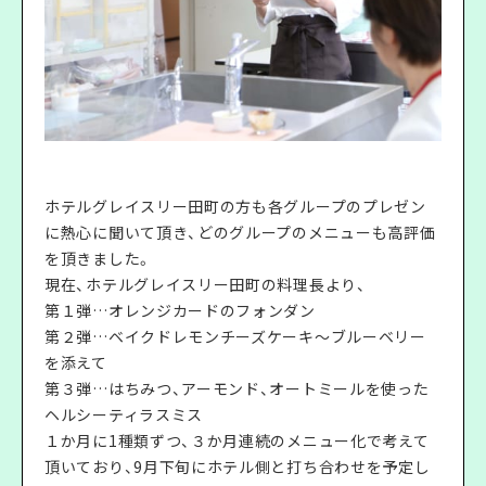
ホテルグレイスリー田町の方も各グループのプレゼン
に熱心に聞いて頂き、どのグループのメニューも高評価
を頂きました。
現在、ホテルグレイスリー田町の料理長より、
第１弾…オレンジカードのフォンダン
第２弾…ベイクドレモンチーズケーキ〜ブルーベリー
を添えて
第３弾…はちみつ、アーモンド、オートミールを使った
ヘルシーティラスミス
１か月に1種類ずつ、３か月連続のメニュー化で考えて
頂いており、9月下旬にホテル側と打ち合わせを予定し