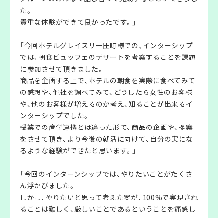
た。
貴重な体験ができて良かったです。」
「今回ホテルグレイスリー田町様での、インターシップ
では、朝食ビュッフェのデザートを考案することを課題
に参加させて頂きました。
商品を企画する上で、ホテルの朝食を実際に食べてみて
の感想や、他社を調べてみて、どうしたら女性のお客様
や、他のお客様が増えるのか考え、知ることが出来るイ
ンターシップでした。
授業での産学連携とは違った形で、商品の企画や、提案
をさせて頂き、より今後の就活に向けて、自分の実にな
るような経験ができたと思います。」
「今回のインターンシップでは、やりたいことがたくさ
ん浮かびました。
しかし、やりたいと思って考えた案が、100%で実現され
ることは難しく、厳しいことであるということを痛感し