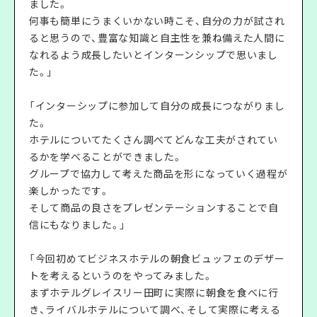
ました。
何事も簡単にうまくいかない時こそ、自分の力が試され
ると思うので、豊富な知識と自主性を兼ね備えた人間に
なれるよう成長したいとインターンシップで思いまし
た。」
「インターシップに参加して自分の成長につながりまし
た。
ホテルについてたくさん調べてどんな工夫がされてい
るかを学べることができました。
グループで協力して考えた商品を形になっていく過程が
楽しかったです。
そして商品の良さをプレゼンテーションすることで自
信にもなりました。」
「今回初めてビジネスホテルの朝食ビュッフェのデザー
トを考えるというのをやってみました。
まずホテルグレイスリー田町に実際に朝食を食べに行
き、ライバルホテルについて調べ、そして実際に考える