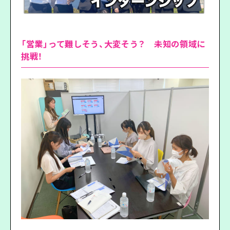
「営業」って難しそう、大変そう？ 未知の領域に
挑戦！