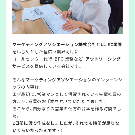
マーケティングアソシエーション株式会社
とは、
EC業界
をはじめとした幅広い業界向けに
コールセンター代行・BPO 業務など、
アウトソーシング
サービス
を提供している会社です。
そんな
マーケティングアソシエーション
のインターンシ
ップの内容は、
まず最初に、営業マンとして活躍されている先輩社員の
方より、営業のお手本を見せていただきました。
そこから、自分なりの営業の仕方の台本を作る時間でし
た。
2日間に渡り作成をしましたが、それでも時間が足りな
いくらいだったんです…！