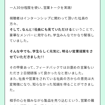
一人30分程度を使い、営業トークを実践！
視聴者はインターンシップに関わって頂いた社員の
方々、
そして、なんと！社長にも見ていただける
ということで、
豪華なメンバーに見守られ、学生みんなでかなり緊張し
ていました。
そんな中でも、学生らしく元気に、明るい営業提案をさ
せていただきました！！
その甲斐あって、フィードバックではお褒めの言葉もい
ただき２日間頑張って良かったなと思いました。
また、社長や営業をされている社員の方からの意見は大
変勉強になり、知らなかった知識を得ることができまし
た。
相手の心を掴みながら製品を売り込むという、営業の難