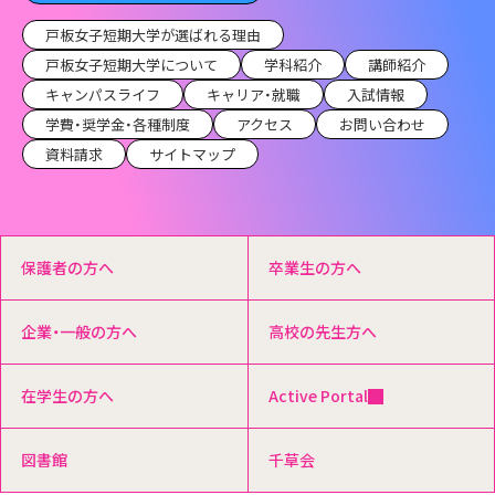
戸板女子短期大学が選ばれる理由
戸板女子短期大学について
学科紹介
講師紹介
キャンパスライフ
キャリア・就職
入試情報
学費・奨学金・各種制度
アクセス
お問い合わせ
資料請求
サイトマップ
保護者の方へ
卒業生の方へ
企業・一般の方へ
高校の先生方へ
在学生の方へ
Active Portal
図書館
千草会