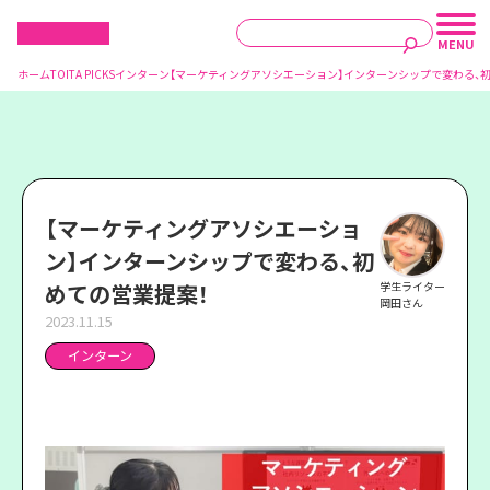
ホーム
TOITA PICKS
インターン
【マーケティングアソシエーション】インターンシップで変わる、初
【マーケティングアソシエーショ
ン】インターンシップで変わる、初
めての営業提案！
学生ライター
岡田さん
2023.11.15
インターン