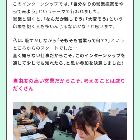
このインターンシップでは、
「自分なりの営業提案をや
ってみよう」
というテーマで行われました。
営業
と聞くと、
「なんだか難しそう」「大変そう」
という
印象を抱く人も多いんじゃないかな？と思います。
私は、恥ずかしながら
「そもそも営業って何？？」
という
ところからのスタートでした…
全く知らない仕事だからこそ、このインターンシップを
通して少しでも知れたら、と思い参加を決意しました！
自由度の高い営業だからこそ、考えることは盛り
だくさん