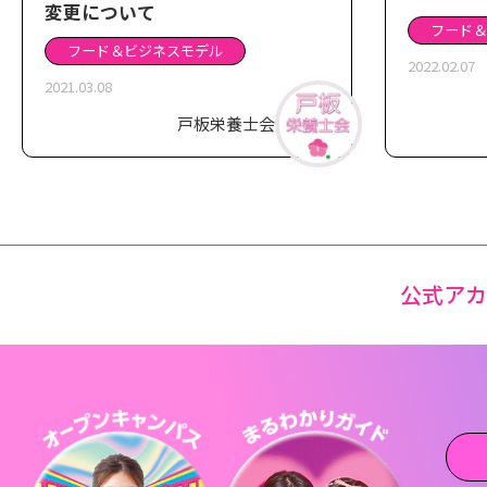
変更について
フード＆
フード＆ビジネスモデル
2022.02.07
2021.03.08
戸板栄養士会
公式ア