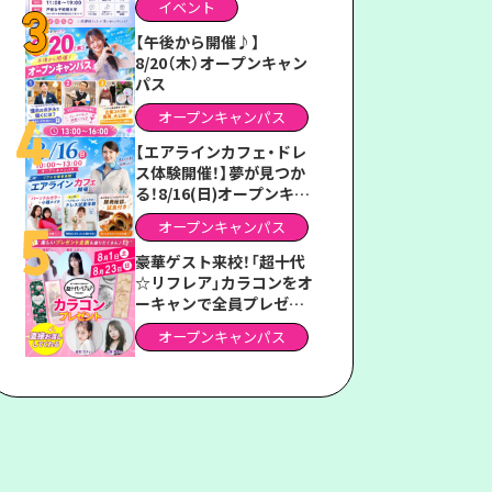
イベント
ス2026」
【午後から開催♪】
8/20（木）オープンキャン
パス
オープンキャンパス
【エアラインカフェ・ドレ
ス体験開催！】夢が見つか
る！8/16(日)オープンキャ
ンパス
オープンキャンパス
豪華ゲスト来校！「超十代
☆リフレア」カラコンをオ
ーキャンで全員プレゼン
ト！
オープンキャンパス