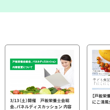
【戸板栄
3/13（土）開催 戸板栄養士会総
にこ清風
会、パネルディスカッション 内容