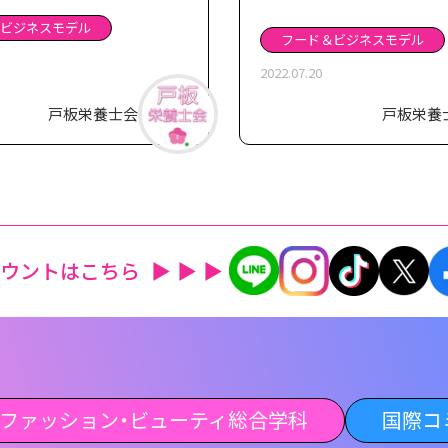
ビジネスモデル
フード＆ビジネスモデル
2022.07.20
戸板栄養士会
戸板栄養
カウントはこちら
ファッション・ビューティ総合学科
国際コ