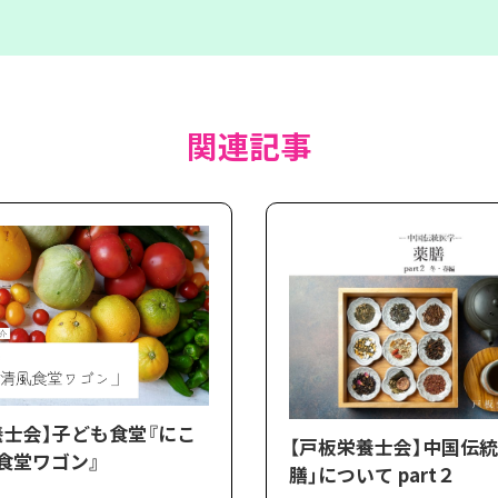
関連記事
養士会】子ども食堂『にこ
【戸板栄養士会】中国伝統
食堂ワゴン』
膳」について part２