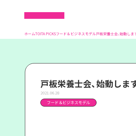
ホーム
TOITA PICKS
フード＆ビジネスモデル
戸板栄養士会、始動します
戸板栄養士会、始動します
2021.06.28
フード＆ビジネスモデル