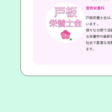
食物栄養科
戸板栄養士会は
います 。
様々な分野で活
る栄養学の最新
社会で重要な役
ます。