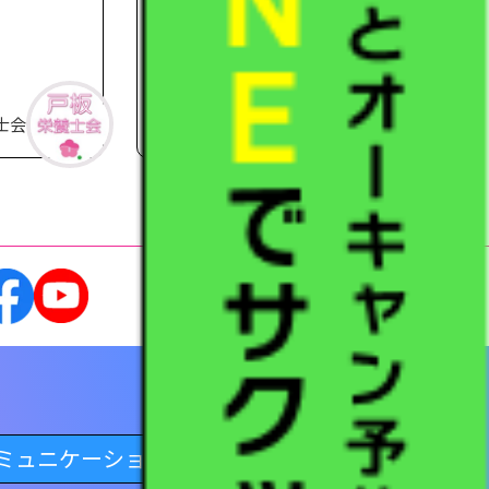
フード＆ビジネスモデル
2022.08.24
士会
戸板栄養士会
ミュニケーション学科