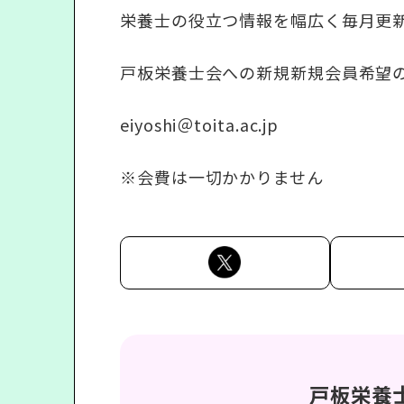
栄養士の役立つ情報を幅広く毎月更
戸板栄養士会への新規新規会員希望
eiyoshi＠toita.ac.jp
※会費は一切かかりません
戸板栄養