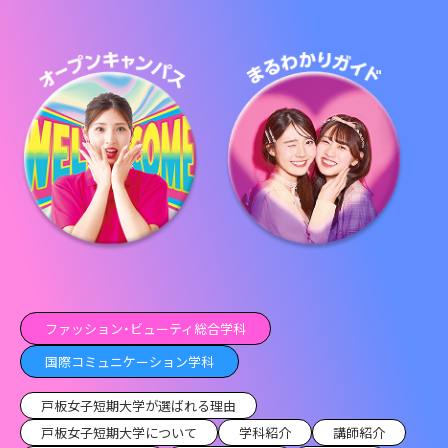
ファッション・ビューティ総合学科
国際コミュニケーション学科
戸板女子短期大学が選ばれる理由
戸板女子短期大学について
学科紹介
講師紹介