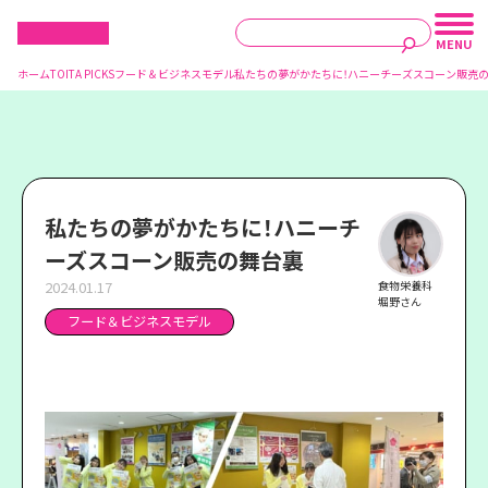
ホーム
TOITA PICKS
フード＆ビジネスモデル
私たちの夢がかたちに！ハニーチーズスコーン販売
私たちの夢がかたちに！ハニーチ
ーズスコーン販売の舞台裏
2024.01.17
食物栄養科
堀野さん
フード＆ビジネスモデル