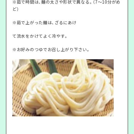
※茹で時間は、麺の太さや形状で異なる。（7～10分がめ
ど）
※茹で上がった麺は、ざるにあけ
て流水をかけてよく冷やす。
※お好みのつゆでお召し上がり下さい。