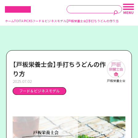
ホーム
TOITA PICKS
フード＆ビジネスモデル
【戸板栄養士会】手打ちうどんの作り方
【戸板栄養士会】手打ちうどんの作
り方
2025.07.02
戸板栄養士会
フード＆ビジネスモデル