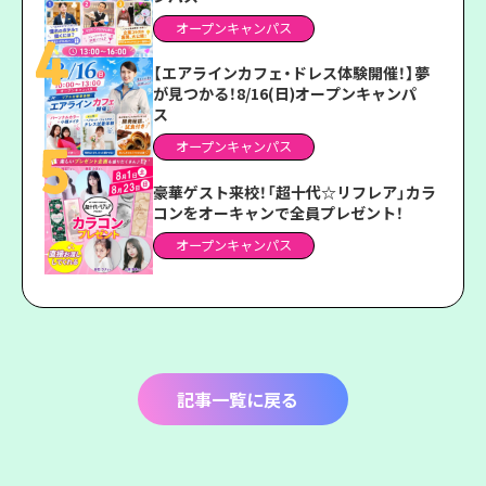
オープンキャンパス
【エアラインカフェ・ドレス体験開催！】夢
が見つかる！8/16(日)オープンキャンパ
ス
オープンキャンパス
豪華ゲスト来校！「超十代☆リフレア」カラ
コンをオーキャンで全員プレゼント！
オープンキャンパス
記事一覧に戻る