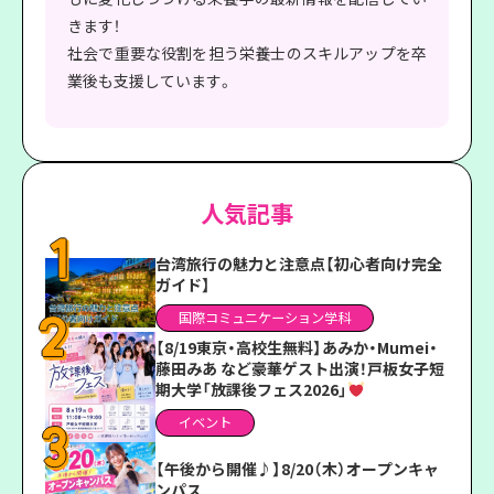
きます！
社会で重要な役割を担う栄養士のスキルアップを卒
業後も支援しています。
人気記事
台湾旅行の魅力と注意点【初心者向け完全
ガイド】
国際コミュニケーション学科
【8/19東京・高校生無料】あみか・Mumei・
藤田みあ など豪華ゲスト出演！戸板女子短
期大学「放課後フェス2026」
イベント
【午後から開催♪】8/20（木）オープンキャ
ンパス