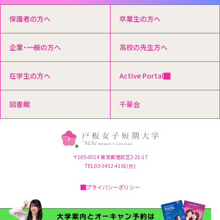
保護者の方へ
卒業生の方へ
企業・一般の方へ
高校の先生方へ
在学生の方へ
Active Portal
図書館
千草会
〒105-0014 東京都港区芝2-21-17
TEL 03-3452-4161(代)
プライバシーポリシー