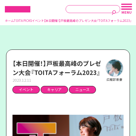
ホーム
TOITA PICKS
イベント
【本日開催！】戸板最高峰のプレゼン大会『TOITAフォーラム2023』
【本日開催！】戸板最高峰のプレゼ
ン大会『TOITAフォーラム2023』
2023.12.11
広報部 新妻
イベント
キャリア
ニュース