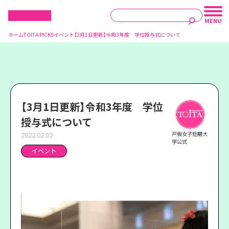
ホーム
TOITA PICKS
イベント
【3月1日更新】令和3年度 学位授与式について
【3月1日更新】令和3年度 学位
授与式について
2022.02.02
戸板女子短期大
学公式
イベント