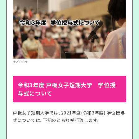
令和3年度 戸板女子短期大学 学位授
与式について
戸板女子短期大学では、2021年度(令和3年度) 学位授与
式については、下記のとおり挙行致します。