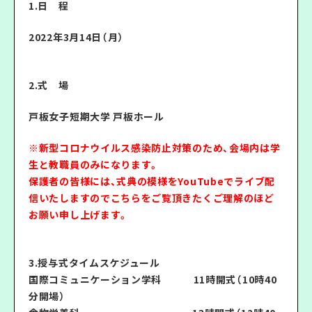
1.日 程
2022年3月14日（月）
2.式 場
戸板女子短期大学 戸板ホール
※新型コロナウイルス感染防止対策のため、会場内は学
生と教職員のみになります。
保護者の皆様には、式典の模様をYouTubeでライブ配
信いたしますのでこちらをご覧頂きたくご理解のほど
お願い申し上げます。
3.授与式タイムスケジュール
国際コミュニケーション学科 11時開式（10時40
分開場）