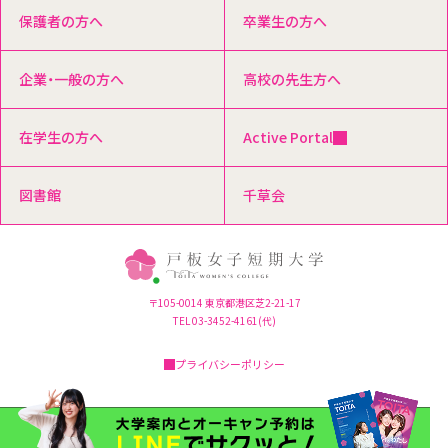
保護者の方へ
卒業生の方へ
企業・一般の方へ
高校の先生方へ
在学生の方へ
Active Portal
図書館
千草会
〒105-0014 東京都港区芝2-21-17
TEL 03-3452-4161(代)
プライバシーポリシー
Copyright© Toita Women's College, All Rights Reserved.