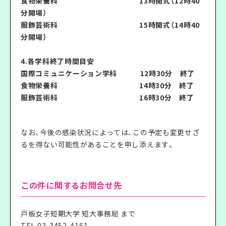
食物栄養科 13時開式（12時40
分開場）
服飾芸術科 15時開式（14時40
分開場）
4.各学科終了時間目安
国際コミュニケーション学科 12時30分 終了
食物栄養科 14時30分 終了
服飾芸術科 16時30分 終了
なお、今後の感染状況によっては、この予定も変更せざ
るを得ない可能性があることを申し添えます。
この件に関するお問合せ先
戸板女子短期大学 短大事務局 まで
TEL
03-3452-4161