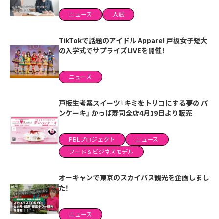
ニュース
入試
TikTokで話題のアイドル Appare! 戸板女子短大
の入学式でサプライズLIVEを開催！
ニュース
戸板生考案スイーツ『キミをトリコにする夢の パ
ンケーキ』 かっぱ寿司全店4月19日より販売
PBLプロジェクト
ニュース
フード＆ビジネスモデル
オーキャンで東京のスカイバス観光を企画しまし
た！
ニュース