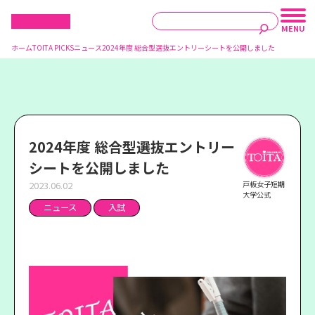
ホーム
TOITA PICKS
ニュース
2024年度 総合型選抜エントリーシートを公開しました
2024年度 総合型選抜エントリー
シートを公開しました
2023.06.02
戸板女子短期
大学公式
ニュース
入試