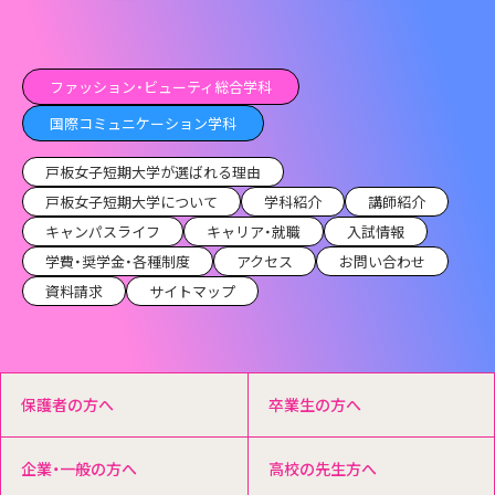
ファッション・ビューティ総合学科
国際コミュニケーション学科
戸板女子短期大学が選ばれる理由
戸板女子短期大学について
学科紹介
講師紹介
キャンパスライフ
キャリア・就職
入試情報
学費・奨学金・各種制度
アクセス
お問い合わせ
資料請求
サイトマップ
保護者の方へ
卒業生の方へ
企業・一般の方へ
高校の先生方へ