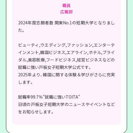
職員
広報部
2024年度志願者数 関東No.1の短期大学となりまし
た。
ビューティ,ウエディング,ファッション,エンターテ
インメント,韓国ビジネス,エアライン,ホテル,ブライ
ダル,美容医療,フードビジネス,経営ビジネスなどの
就職に強い戸板女子短期大学公式です。
2025年より、韓国に関する体験＆学びがさらに充実
します。
就職率99.7％"就職に強いTOITA"
日頃の戸板女子短期大学のニュースやイベントなど
をお知らせします。