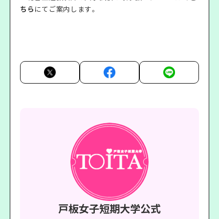
ちら
にてご案内します。
戸板女子短期大学公式