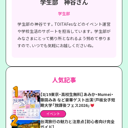
学生部 神谷さん
学生部
学生部の神谷です。TOITAFesなどのイベント運営
や学校生活のサポートを担当しています。 学生部が
みなさまにとって拠り所となれるよう努めて参りま
すので、いつでも気軽にお越しくださいね。
人気記事
【8/19東京・高校生無料】あみか・Mumei・
藤田みあ など豪華ゲスト出演！戸板女子短
期大学「放課後フェス2026」
イベント
台湾旅行の魅力と注意点【初心者向け完全
ガイド】