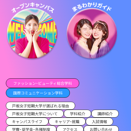
ファッション・ビューティ総合学科
国際コミュニケーション学科
戸板女子短期大学が選ばれる理由
戸板女子短期大学について
学科紹介
講師紹介
キャンパスライフ
キャリア・就職
入試情報
学費・奨学金・各種制度
アクセス
お問い合わせ