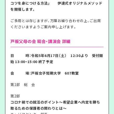
コツを身につける方法」 伊達式オリジナルメソッド
を開催します。
ご多用とは存じますが、万障お繰り合わせの上、ご出席
くださいますようご案内申し上げます。
戸板父母の会 総会・講演会 詳細
日 時：令和5年6月17日（土） 12:30より 受付開
始 13:00~15:00 終了予定
会 場：戸板女子短期大学 607教室
第1部 総 会
第2部
コロナ禍での就活のポイント〜希望企業へ内定を勝ち
取るための保護者の関わりとは〜