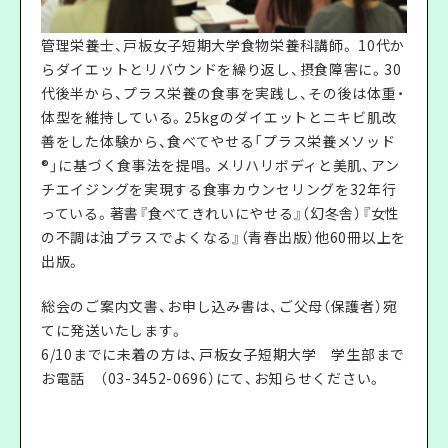
管理栄養士、戸板女子短期大学食物栄養科講師。 10代か
らダイエットとリバウンドを繰り返し、摂食障害に。30
代後半から、プラス栄養の食事を実践し、その後は体重・
体型を維持している。25kgのダイエットとニキビ肌改
善をした体験から、食べてやせる「プラス栄養メソッド
®」に基づく食事法を提唱。メリハリボディと美肌、アン
チエイジングを実現する食事カウンセリングを32年行
っている。著書『食べてきれいにやせる』（幻冬舎）『女性
の不調は油プラスでよくなる』（青春出版）他60冊以上を
出版。
総会のご案内文書、お申し込み書は、ご父母（保護者）宛
てに発送いたします。
6/10までに未着の方は、戸板女子短期大学 学生部まで
お電話 （03-3452-0696）にて、お知らせください。