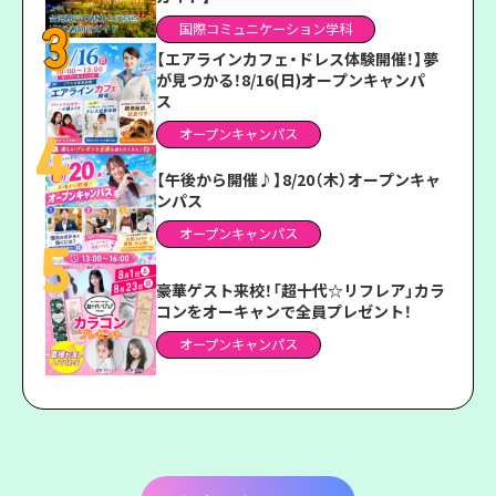
国際コミュニケーション学科
【エアラインカフェ・ドレス体験開催！】夢
が見つかる！8/16(日)オープンキャンパ
ス
オープンキャンパス
【午後から開催♪】8/20（木）オープンキャ
ンパス
オープンキャンパス
豪華ゲスト来校！「超十代☆リフレア」カラ
コンをオーキャンで全員プレゼント！
オープンキャンパス