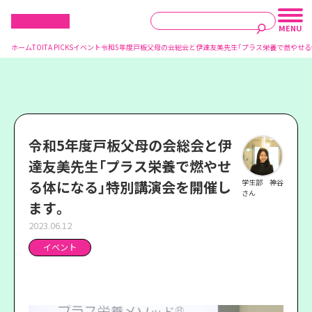
ホーム
TOITA PICKS
イベント
令和5年度戸板父母の会総会と伊達友美先生「プラス栄養で燃やせる
令和5年度戸板父母の会総会と伊
達友美先生「プラス栄養で燃やせ
る体になる」特別講演会を開催し
学生部 神谷
さん
ます。
2023.06.12
イベント