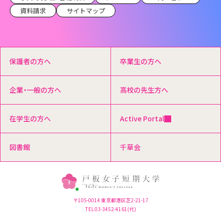
資料請求
サイトマップ
保護者の方へ
卒業生の方へ
企業・一般の方へ
高校の先生方へ
在学生の方へ
Active Portal
図書館
千草会
〒105-0014 東京都港区芝2-21-17
TEL 03-3452-4161(代)