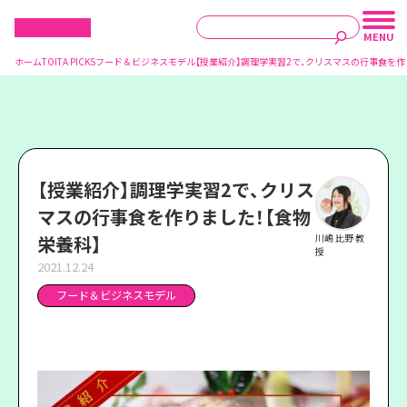
ホーム
TOITA PICKS
フード＆ビジネスモデル
【授業紹介】調理学実習2で、クリスマスの行事食を作
【授業紹介】調理学実習2で、クリス
マスの行事食を作りました！【食物
栄養科】
川嶋 比野 教
授
2021.12.24
フード＆ビジネスモデル