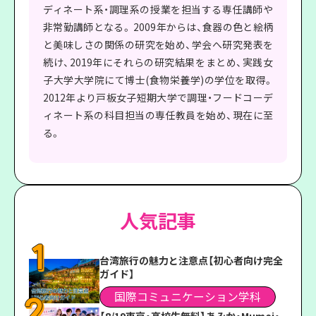
ディネート系・調理系の授業を担当する専任講師や
非常勤講師となる。 2009年からは、食器の色と絵柄
と美味しさの関係の研究を始め、学会へ研究発表を
続け、2019年にそれらの研究結果をまとめ、実践女
子大学大学院にて博士(食物栄養学)の学位を取得。
2012年より戸板女子短期大学で調理・フードコーデ
ィネート系の科目担当の専任教員を始め、現在に至
る。
人気記事
台湾旅行の魅力と注意点【初心者向け完全
ガイド】
国際コミュニケーション学科
【8/19東京・高校生無料】あみか・Mumei・