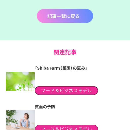
記事一覧に戻る
関連記事
「Shiba Farm（菜園）の恵み」
フード＆ビジネスモデル
貧血の予防
フード＆ビジネスモデル