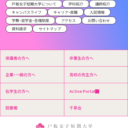
戸板女子短期大学について
学科紹介
講師紹介
キャンパスライフ
キャリア・就職
入試情報
学費・奨学金・各種制度
アクセス
お問い合わせ
資料請求
サイトマップ
保護者の方へ
卒業生の方へ
企業・一般の方へ
高校の先生方へ
在学生の方へ
Active Portal
図書館
千草会