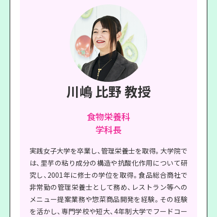
川嶋 比野 教授
食物栄養科
学科長
実践女子大学を卒業し、管理栄養士を取得。大学院で
は、里芋の粘り成分の構造や抗酸化作用について研
究し、2001年に修士の学位を取得。食品総合商社で
非常勤の管理栄養士として務め、レストラン等への
メニュー提案業務や惣菜商品開発を経験。その経験
を活かし、専門学校や短大、4年制大学でフードコー