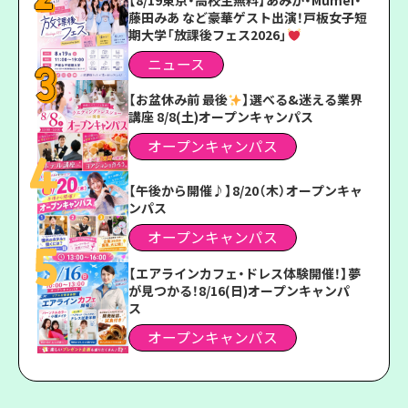
藤田みあ など豪華ゲスト出演！戸板女子短
期大学「放課後フェス2026」
ニュース
【お盆休み前 最後
】選べる&迷える業界
講座 8/8(土)オープンキャンパス
オープンキャンパス
【午後から開催♪】8/20（木）オープンキャ
ンパス
オープンキャンパス
【エアラインカフェ・ドレス体験開催！】夢
が見つかる！8/16(日)オープンキャンパ
ス
オープンキャンパス