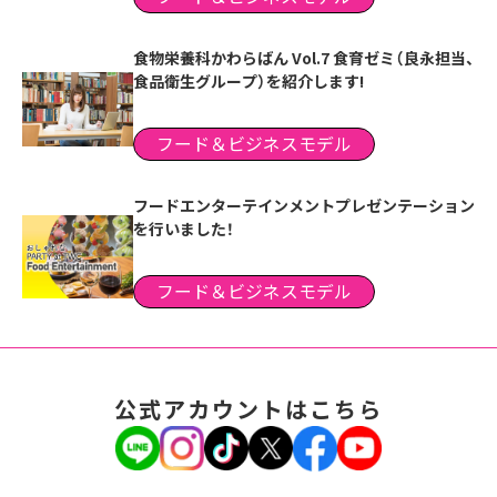
食物栄養科かわらばん Vol.7 食育ゼミ（良永担当、
食品衛生グループ）を紹介します!
フード＆ビジネスモデル
フードエンターテインメントプレゼンテーション
を行いました！
フード＆ビジネスモデル
公式アカウントはこちら